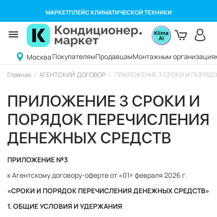
МАРКЕТПЛЕЙС КЛИМАТИЧЕСКОЙ ТЕХНИКИ
Покупателям
Продавцам
Монтажным организация
Москва
Главная
/
АГЕНТСКИЙ ДОГОВОР
/
ПРИЛОЖЕНИЕ 3 СРОКИ И ПОРЯД
ПРИЛОЖЕНИЕ 3 СРОКИ И
ПОРЯДОК ПЕРЕЧИСЛЕНИЯ
ДЕНЕЖНЫХ СРЕДСТВ
ПРИЛОЖЕНИЕ №3
к Агентскому договору-оферте от «01» февраля 2026 г.
«СРОКИ И ПОРЯДОК ПЕРЕЧИСЛЕНИЯ ДЕНЕЖНЫХ СРЕДСТВ»
1. ОБЩИЕ УСЛОВИЯ И УДЕРЖАНИЯ