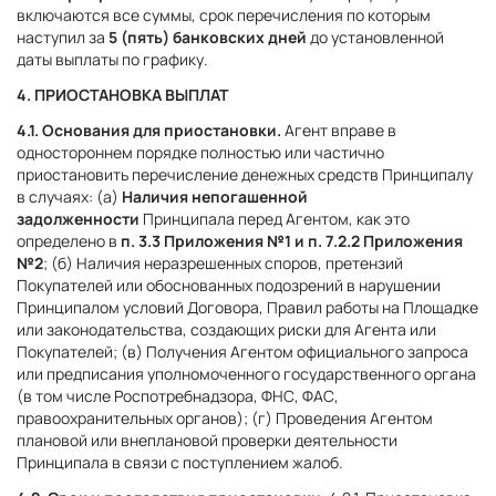
включаются все суммы, срок перечисления по которым
наступил за
5 (пять) банковских дней
до установленной
даты выплаты по графику.
4. ПРИОСТАНОВКА ВЫПЛАТ
4.1. Основания для приостановки.
Агент вправе в
одностороннем порядке полностью или частично
приостановить перечисление денежных средств Принципалу
в случаях: (а)
Наличия непогашенной
задолженности
Принципала перед Агентом, как это
определено в
п. 3.3 Приложения №1 и п. 7.2.2 Приложения
№2
; (б) Наличия неразрешенных споров, претензий
Покупателей или обоснованных подозрений в нарушении
Принципалом условий Договора, Правил работы на Площадке
или законодательства, создающих риски для Агента или
Покупателей; (в) Получения Агентом официального запроса
или предписания уполномоченного государственного органа
(в том числе Роспотребнадзора, ФНС, ФАС,
правоохранительных органов); (г) Проведения Агентом
плановой или внеплановой проверки деятельности
Принципала в связи с поступлением жалоб.