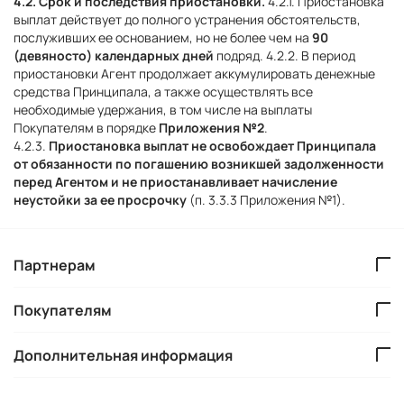
4.2. Срок и последствия приостановки.
4.2.1. Приостановка
выплат действует до полного устранения обстоятельств,
послуживших ее основанием, но не более чем на
90
(девяносто) календарных дней
подряд. 4.2.2. В период
приостановки Агент продолжает аккумулировать денежные
средства Принципала, а также осуществлять все
необходимые удержания, в том числе на выплаты
Покупателям в порядке
Приложения №2
.
4.2.3.
Приостановка выплат не освобождает Принципала
от обязанности по погашению возникшей задолженности
перед Агентом и не приостанавливает начисление
неустойки за ее просрочку
(п. 3.3.3 Приложения №1).
Партнерам
Покупателям
Дополнительная информация