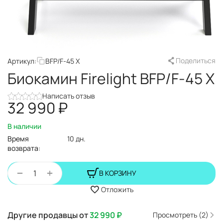
Поделиться
Артикул:
BFP/F-45 X
Биокамин Firelight BFP/F-45 X
Написать отзыв
32 990
₽
В наличии
Время
10 дн.
возврата:
+
−
В КОРЗИНУ
Отложить
Другие продавцы от
32 990
₽
Просмотреть (2)