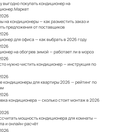
у выгодно покупать кондиционер на
ционер.Маркет
/2026
ы на кондиционеры — как разместить заказ и
ить предложения от поставщиков
/2026
ионер для офиса — как выбрать в 2026 году
/2026
ионер на обогрев зимой — работает ли в мороз
/2026
сто нужно чистить кондиционер — инструкция по
/2026
е кондиционеры для квартиры 2026 — рейтинг по
ам
/2026
овка кондиционера — сколько стоит монтаж в 2026
/2026
ассчитать мощность кондиционера для комнаты —
ла и онлайн-расчёт
/2026