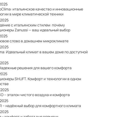
/2025
oClima: итальянское качество и инновационные
логии в мире климатической техники
/2025
дение с итальянским стилем: почему
ционеры Zanussi — ваш идеальный выбор
/2025
: новое слово в домашнем микроклимате
/2025
ima: Идеальный климат в вашем доме по доступной
/2025
: Надежные решения для вашего комфорта
2025
ционеры SHUFT. Комфорт и технологии в одном
йстве
/2025
O – эталон чистого воздуха и комфорта
/2025
R – надёжный выбор для комфортного климата
/2025
a - комфорт и забота вне времени