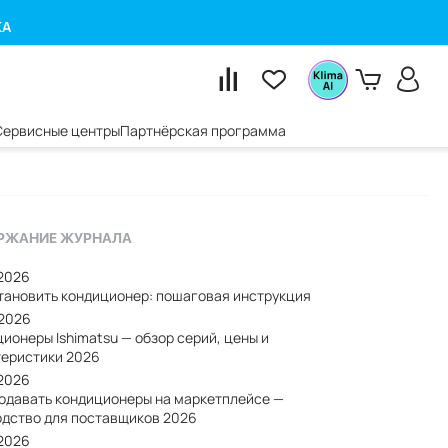
КА
Сервисные центры
Партнёрская программа
РЖАНИЕ ЖУРНАЛА
/2026
становить кондиционер: пошаговая инструкция
/2026
ионеры Ishimatsu — обзор серий, цены и
теристики 2026
/2026
родавать кондиционеры на маркетплейсе —
одство для поставщиков 2026
/2026