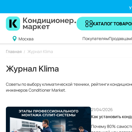
У
КАТАЛОГ ТОВАРО
Покупателям
Продавцам
Москва
Главная
Журнал Klima
/
Журнал Klima
Советы по выбору климатической техники, рейтинги кондицион
инженеров Conditioner Market.
21/04/2026
Как установить конд
Почему 80% самосто