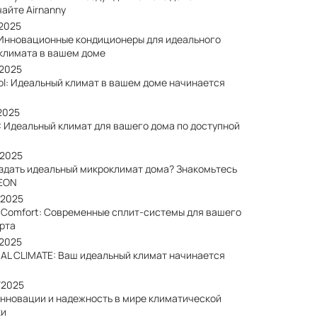
айте Airnanny
/2025
 Инновационные кондиционеры для идеального
климата в вашем доме
/2025
ol: Идеальный климат в вашем доме начинается
2025
: Идеальный климат для вашего дома по доступной
/2025
оздать идеальный микроклимат дома? Знакомьтесь
EON
/2025
a Comfort: Современные сплит-системы для вашего
рта
/2025
AL CLIMATE: Ваш идеальный климат начинается
/2025
Инновации и надежность в мире климатической
ки