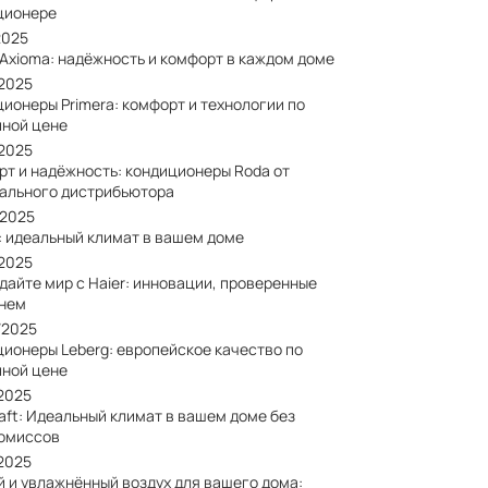
ционере
2025
 Axioma: надёжность и комфорт в каждом доме
/2025
ионеры Primera: комфорт и технологии по
пной цене
/2025
рт и надёжность: кондиционеры Roda от
ального дистрибьютора
/2025
: идеальный климат в вашем доме
/2025
дайте мир с Haier: инновации, проверенные
нем
/2025
ционеры Leberg: европейское качество по
пной цене
/2025
aft: Идеальный климат в вашем доме без
омиссов
/2025
й и увлажнённый воздух для вашего дома: