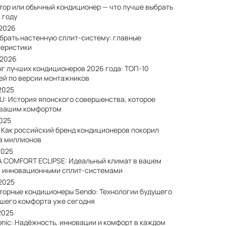
тор или обычный кондиционер — что лучше выбрать
 году
/2026
ыбрать настенную сплит-систему: главные
теристики
/2026
нг лучших кондиционеров 2026 года: ТОП-10
ей по версии монтажников
2025
SU: История японского совершенства, которое
 вашим комфортом
2025
: Как российский бренд кондиционеров покорил
а миллионов
2025
A COMFORT ECLIPSE: Идеальный климат в вашем
с инновационными сплит-системами
/2025
торные кондиционеры Sendo: Технологии будущего
ашего комфорта уже сегодня
2025
onic: Надёжность, инновации и комфорт в каждом