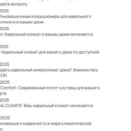
айте Airnanny
/2025
 Инновационные кондиционеры для идеального
климата в вашем доме
/2025
ol: Идеальный климат в вашем доме начинается
2025
: Идеальный климат для вашего дома по доступной
/2025
оздать идеальный микроклимат дома? Знакомьтесь
EON
/2025
a Comfort: Современные сплит-системы для вашего
рта
/2025
AL CLIMATE: Ваш идеальный климат начинается
/2025
Инновации и надежность в мире климатической
ки