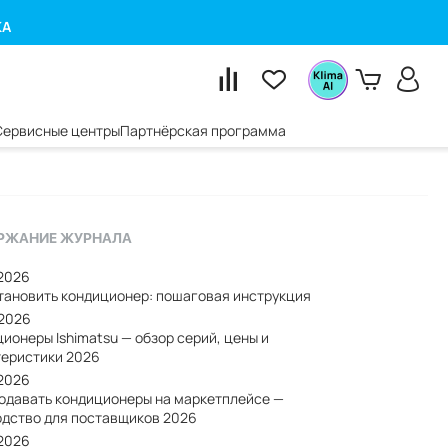
КА
Сервисные центры
Партнёрская программа
РЖАНИЕ ЖУРНАЛА
/2026
становить кондиционер: пошаговая инструкция
/2026
ионеры Ishimatsu — обзор серий, цены и
теристики 2026
/2026
родавать кондиционеры на маркетплейсе —
одство для поставщиков 2026
/2026