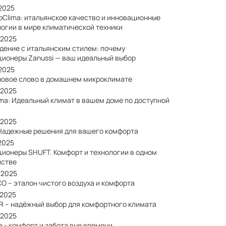
/2025
oClima: итальянское качество и инновационные
логии в мире климатической техники
/2025
дение с итальянским стилем: почему
ционеры Zanussi — ваш идеальный выбор
/2025
: новое слово в домашнем микроклимате
/2025
ima: Идеальный климат в вашем доме по доступной
/2025
: Надежные решения для вашего комфорта
2025
ционеры SHUFT. Комфорт и технологии в одном
йстве
/2025
O – эталон чистого воздуха и комфорта
/2025
R – надёжный выбор для комфортного климата
/2025
a - комфорт и забота вне времени