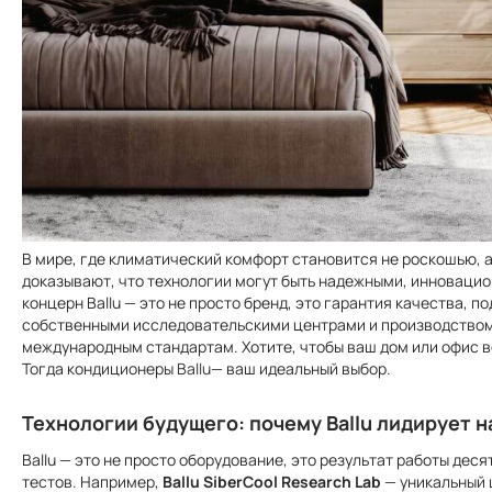
В мире, где климатический комфорт становится не роскошью, 
доказывают, что технологии могут быть надежными, инновац
концерн Ballu — это не просто бренд, это гарантия качества, 
собственными исследовательскими центрами и производство
международным стандартам. Хотите, чтобы ваш дом или офис 
Тогда кондиционеры
Ballu
— ваш идеальный выбор.
Технологии будущего: почему Ballu лидирует н
Ballu — это не просто оборудование, это результат работы дес
тестов. Например,
Ballu SiberCool Research Lab
— уникальный 