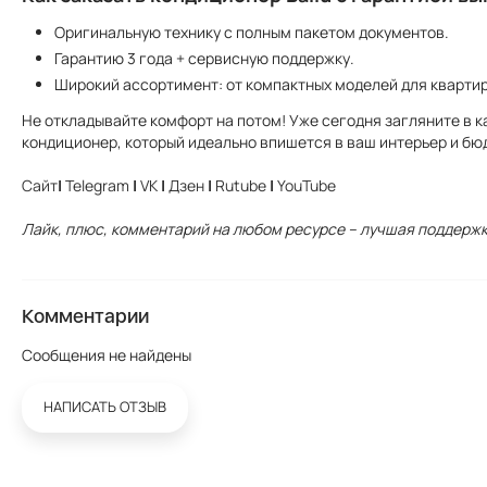
Оригинальную технику с полным пакетом документов.
Гарантию 3 года + сервисную поддержку.
Широкий ассортимент: от компактных моделей для кварти
Не откладывайте комфорт на потом! Уже сегодня загляните в 
кондиционер, который идеально впишется в ваш интерьер и бю
Сайт
|
Telegram
|
VK
|
Дзен
|
Rutube
|
YouTube
Лайк, плюс, комментарий на любом ресурсе – лучшая поддержк
Комментарии
Сообщения не найдены
НАПИСАТЬ ОТЗЫВ