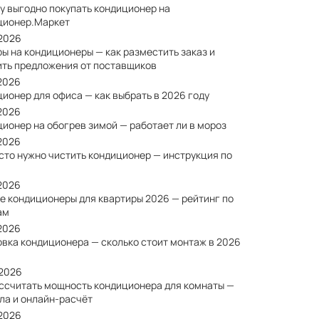
у выгодно покупать кондиционер на
ционер.Маркет
/2026
ы на кондиционеры — как разместить заказ и
ить предложения от поставщиков
/2026
ионер для офиса — как выбрать в 2026 году
/2026
ионер на обогрев зимой — работает ли в мороз
/2026
сто нужно чистить кондиционер — инструкция по
/2026
е кондиционеры для квартиры 2026 — рейтинг по
ам
/2026
овка кондиционера — сколько стоит монтаж в 2026
/2026
ассчитать мощность кондиционера для комнаты —
ла и онлайн-расчёт
/2026