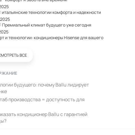
/2025
: итальянские технологии комфорта и надежности
/2025
: Премиальный климат будущего уже сегодня
2025
рт и технологии: кондиционеры Hisense для вашего
СМОТРЕТЬ ВСЕ
РЖАНИЕ
логии будущего: почему Ballu лидирует
нке
аб производства = доступность для
аказать кондиционер Ballu с гарантией
ды?