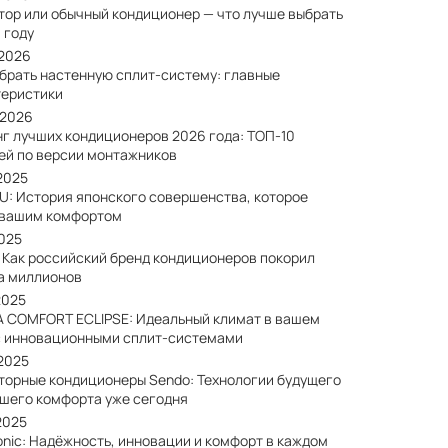
тор или обычный кондиционер — что лучше выбрать
 году
/2026
ыбрать настенную сплит-систему: главные
теристики
/2026
нг лучших кондиционеров 2026 года: ТОП-10
ей по версии монтажников
2025
SU: История японского совершенства, которое
 вашим комфортом
2025
: Как российский бренд кондиционеров покорил
а миллионов
2025
A COMFORT ECLIPSE: Идеальный климат в вашем
с инновационными сплит-системами
/2025
торные кондиционеры Sendo: Технологии будущего
ашего комфорта уже сегодня
2025
onic: Надёжность, инновации и комфорт в каждом