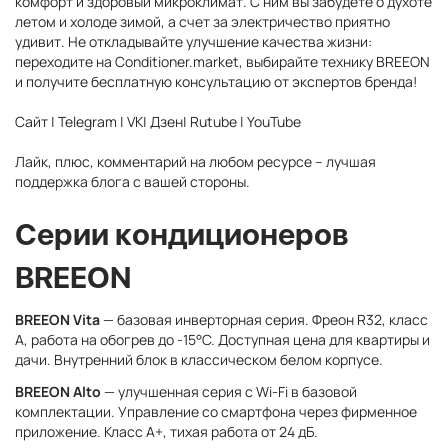
комфорт и здоровый микроклимат. С ним вы забудете о духоте
летом и холоде зимой, а счет за электричество приятно
удивит. Не откладывайте улучшение качества жизни:
переходите на Conditioner.market, выбирайте технику BREEON
и получите бесплатную консультацию от экспертов бренда!
Сайт | Telegram | VK| Дзен| Rutube | YouTube
Лайк, плюс, комментарий на любом ресурсе – лучшая
поддержка блога с вашей стороны.
Серии кондиционеров
BREEON
BREEON Vita
— базовая инверторная серия. Фреон R32, класс
A, работа на обогрев до -15°C. Доступная цена для квартиры и
дачи. Внутренний блок в классическом белом корпусе.
BREEON Alto
— улучшенная серия с Wi-Fi в базовой
комплектации. Управление со смартфона через фирменное
приложение. Класс A+, тихая работа от 24 дБ.