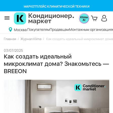
МАРКЕТПЛЕЙС КЛИМАТИЧЕСКОЙ ТЕХНИКИ
Покупателям
Продавцам
Монтажным организация
Москва
Главная
/
Журнал Klima
/
Как создать идеальный микроклимат дом
03/07/2025
Как создать идеальный
микроклимат дома? Знакомьтесь —
BREEON