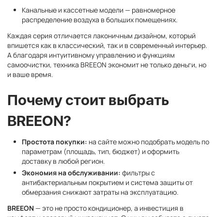
Канальные и кассетные модели — равномерное
распределение воздуха в больших помещениях.
Каждая серия отличается лаконичным дизайном, который
впишется как в классический, так и в современный интерьер.
А благодаря интуитивному управлению и функциям
самоочистки, техника BREEON экономит не только деньги, но
и ваше время.
Почему стоит выбрать
BREEON?
Простота покупки:
на сайте можно подобрать модель по
параметрам (площадь, тип, бюджет) и оформить
доставку в любой регион.
Экономия на обслуживании:
фильтры с
антибактериальным покрытием и система защиты от
обмерзания снижают затраты на эксплуатацию.
BREEON
— это не просто кондиционер, а инвестиция в