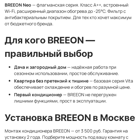
BREEON Neo
— флагманская серия. Класс A++, встроенный
Wi-Fi, расширенный диапазон обогрева до -25°C. Фильтр с
антибактериальным покрытием. Для тех кто хочет максимум
от бюджетного бренда.
Для кого BREEON —
правильный выбор
Дача и загородный дом
— надёжная работа при
сезонном использовании, простое обслуживание.
Квартира без претензий к тишине
— базовая серия Vita
обеспечивает охлаждение и обогрев по разумной цене.
Первый кондиционер
— BREEON не перегружен
лишними функциями, прост в эксплуатации.
Установка BREEON в Москве
Монтаж кондиционера BREEON — от 3 500 руб. Гарантия на
установку 2 года. Подберите мощность под вашу комнату с