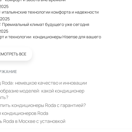
/2025
: итальянские технологии комфорта и надежности
/2025
: Премиальный климат будущего уже сегодня
2025
рт и технологии: кондиционеры Hisense для вашего
СМОТРЕТЬ ВСЕ
РЖАНИЕ
 Roda: немецкое качество и инновации
образие моделей: какой кондиционер
ать?
упить кондиционеры Roda с гарантией?
 кондиционеров Roda
ь Roda в Москве с установкой