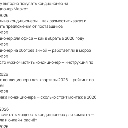
у выгодно покупать кондиционер на
ционер.Маркет
/2026
ы на кондиционеры — как разместить заказ и
ить предложения от поставщиков
/2026
ионер для офиса — как выбрать в 2026 году
/2026
ионер на обогрев зимой — работает ли в мороз
/2026
сто нужно чистить кондиционер — инструкция по
/2026
е кондиционеры для квартиры 2026 — рейтинг по
ам
/2026
овка кондиционера — сколько стоит монтаж в 2026
/2026
ассчитать мощность кондиционера для комнаты —
ла и онлайн-расчёт
/2026