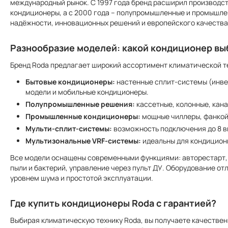
международный рынок. С 1997 года бренд расширил производст
кондиционеры, а с 2000 года – полупромышленные и промышле
надёжности, инновационных решений и европейского качества
Разнообразие моделей: какой кондиционер вы
Бренд Roda предлагает широкий ассортимент климатической т
Бытовые кондиционеры:
настенные сплит-системы (инве
модели и мобильные кондиционеры.
Полупромышленные решения:
кассетные, колонные, кан
Промышленные кондиционеры:
мощные чиллеры, фанкой
Мульти-сплит-системы:
возможность подключения до 8 в
Мультизональные VRF-системы:
идеальны для кондицион
Все модели оснащены современными функциями: авторестарт, т
пыли и бактерий, управление через пульт ДУ. Оборудование о
уровнем шума и простотой эксплуатации.
Где купить кондиционеры Roda с гарантией?
Выбирая климатическую технику Roda, вы получаете качествен