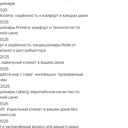
ционере
2025
 Axioma: надёжность и комфорт в каждом доме
/2025
ионеры Primera: комфорт и технологии по
пной цене
/2025
рт и надёжность: кондиционеры Roda от
ального дистрибьютора
/2025
: идеальный климат в вашем доме
/2025
дайте мир с Haier: инновации, проверенные
нем
/2025
ционеры Leberg: европейское качество по
пной цене
/2025
aft: Идеальный климат в вашем доме без
омиссов
/2025
й и увлажнённый воздух для вашего дома: