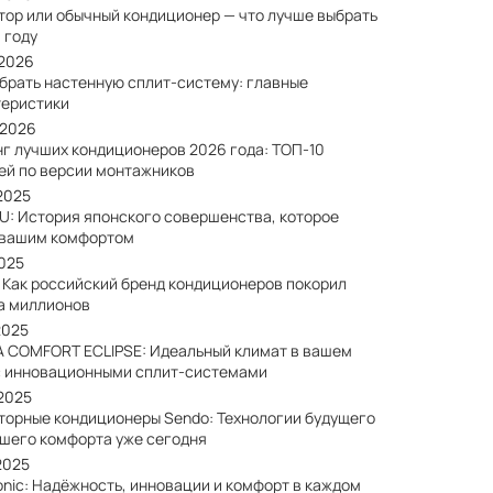
тор или обычный кондиционер — что лучше выбрать
 году
/2026
ыбрать настенную сплит-систему: главные
теристики
/2026
нг лучших кондиционеров 2026 года: ТОП-10
ей по версии монтажников
2025
SU: История японского совершенства, которое
 вашим комфортом
2025
: Как российский бренд кондиционеров покорил
а миллионов
2025
A COMFORT ECLIPSE: Идеальный климат в вашем
с инновационными сплит-системами
/2025
торные кондиционеры Sendo: Технологии будущего
ашего комфорта уже сегодня
2025
onic: Надёжность, инновации и комфорт в каждом