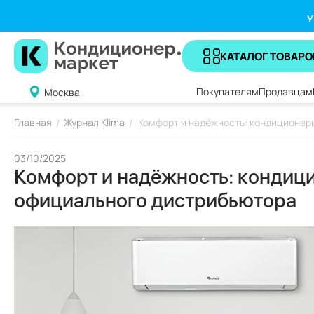
У
КАТАЛОГ ТОВАРО
Покупателям
Продавцам
Москва
Главная
Журнал Klima
Комфорт и надёжность: кондиционер
/
/
03/10/2025
Комфорт и надёжность: кондиц
официального дистрибьютора