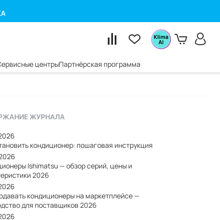
КА
Сервисные центры
Партнёрская программа
РЖАНИЕ ЖУРНАЛА
/2026
становить кондиционер: пошаговая инструкция
/2026
ионеры Ishimatsu — обзор серий, цены и
теристики 2026
/2026
родавать кондиционеры на маркетплейсе —
одство для поставщиков 2026
/2026