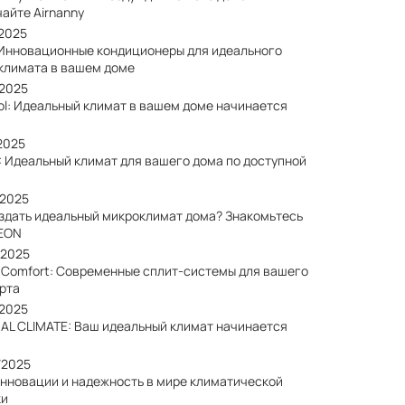
айте Airnanny
/2025
 Инновационные кондиционеры для идеального
климата в вашем доме
/2025
ol: Идеальный климат в вашем доме начинается
2025
: Идеальный климат для вашего дома по доступной
/2025
оздать идеальный микроклимат дома? Знакомьтесь
EON
/2025
a Comfort: Современные сплит-системы для вашего
рта
/2025
AL CLIMATE: Ваш идеальный климат начинается
/2025
Инновации и надежность в мире климатической
ки