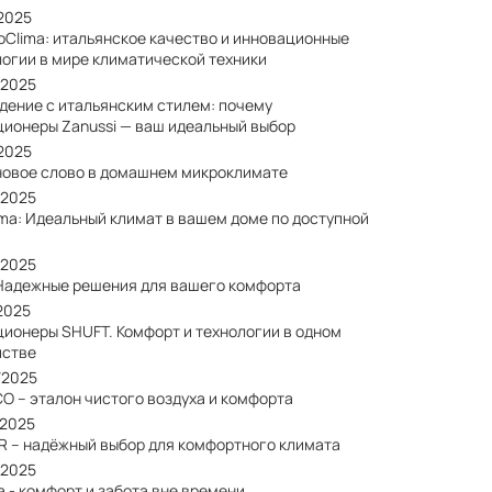
/2025
oClima: итальянское качество и инновационные
логии в мире климатической техники
/2025
дение с итальянским стилем: почему
ционеры Zanussi — ваш идеальный выбор
/2025
: новое слово в домашнем микроклимате
/2025
ima: Идеальный климат в вашем доме по доступной
/2025
: Надежные решения для вашего комфорта
2025
ционеры SHUFT. Комфорт и технологии в одном
йстве
/2025
O – эталон чистого воздуха и комфорта
/2025
R – надёжный выбор для комфортного климата
/2025
a - комфорт и забота вне времени