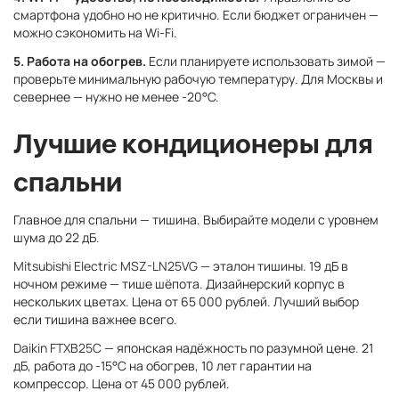
смартфона удобно но не критично. Если бюджет ограничен —
можно сэкономить на Wi-Fi.
5. Работа на обогрев.
Если планируете использовать зимой —
проверьте минимальную рабочую температуру. Для Москвы и
севернее — нужно не менее -20°C.
Лучшие кондиционеры для
спальни
Главное для спальни — тишина. Выбирайте модели с уровнем
шума до 22 дБ.
Mitsubishi Electric MSZ-LN25VG
— эталон тишины. 19 дБ в
ночном режиме — тише шёпота. Дизайнерский корпус в
нескольких цветах. Цена от 65 000 рублей. Лучший выбор
если тишина важнее всего.
Daikin FTXB25C
— японская надёжность по разумной цене. 21
дБ, работа до -15°C на обогрев, 10 лет гарантии на
компрессор. Цена от 45 000 рублей.