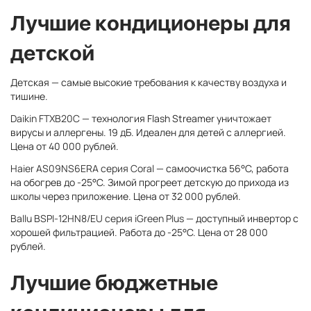
Лучшие кондиционеры для
детской
Детская — самые высокие требования к качеству воздуха и
тишине.
Daikin FTXB20C
— технология Flash Streamer уничтожает
вирусы и аллергены. 19 дБ. Идеален для детей с аллергией.
Цена от 40 000 рублей.
Haier AS09NS6ERA серия Coral
— самоочистка 56°C, работа
на обогрев до -25°C. Зимой прогреет детскую до прихода из
школы через приложение. Цена от 32 000 рублей.
Ballu BSPI-12HN8/EU серия iGreen Plus
— доступный инвертор с
хорошей фильтрацией. Работа до -25°C. Цена от 28 000
рублей.
Лучшие бюджетные