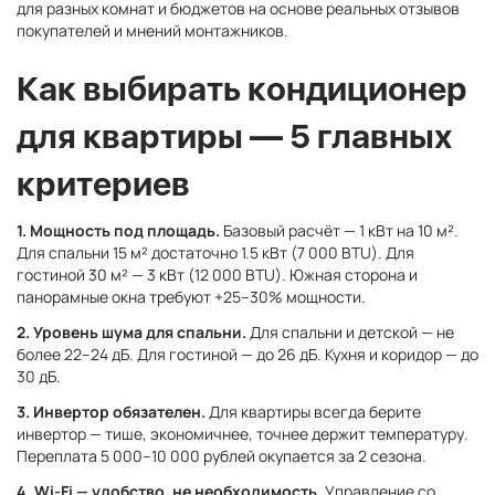
для разных комнат и бюджетов на основе реальных отзывов
покупателей и мнений монтажников.
Как выбирать кондиционер
для квартиры — 5 главных
критериев
1. Мощность под площадь.
Базовый расчёт — 1 кВт на 10 м².
Для спальни 15 м² достаточно 1.5 кВт (7 000 BTU). Для
гостиной 30 м² — 3 кВт (12 000 BTU). Южная сторона и
панорамные окна требуют +25–30% мощности.
2. Уровень шума для спальни.
Для спальни и детской — не
более 22–24 дБ. Для гостиной — до 26 дБ. Кухня и коридор — до
30 дБ.
3. Инвертор обязателен.
Для квартиры всегда берите
инвертор — тише, экономичнее, точнее держит температуру.
Переплата 5 000–10 000 рублей окупается за 2 сезона.
4. Wi-Fi — удобство, не необходимость.
Управление со