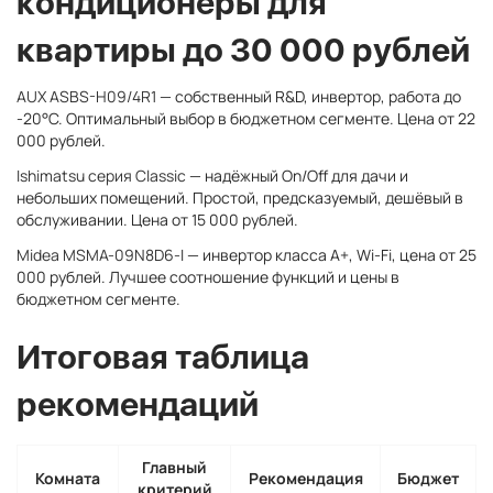
кондиционеры для
квартиры до 30 000 рублей
AUX ASBS-H09/4R1
— собственный R&D, инвертор, работа до
-20°C. Оптимальный выбор в бюджетном сегменте. Цена от 22
000 рублей.
Ishimatsu серия Classic
— надёжный On/Off для дачи и
небольших помещений. Простой, предсказуемый, дешёвый в
обслуживании. Цена от 15 000 рублей.
Midea MSMA-09N8D6-I
— инвертор класса A+, Wi-Fi, цена от 25
000 рублей. Лучшее соотношение функций и цены в
бюджетном сегменте.
Итоговая таблица
рекомендаций
Главный
Комната
Рекомендация
Бюджет
критерий