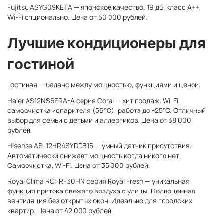
Fujitsu ASYG09KETA
— японское качество. 19 дБ, класс A++,
Wi-Fi опционально. Цена от 50 000 рублей.
Лучшие кондиционеры для
гостиной
Гостиная — баланс между мощностью, функциями и ценой.
Haier AS12NS6ERA-A серия Coral
— хит продаж. Wi-Fi,
самоочистка испарителя (56°C), работа до -25°C. Отличный
выбор для семьи с детьми и аллергиков. Цена от 38 000
рублей.
Hisense AS-12HR4SYDDB15
— умный датчик присутствия.
Автоматически снижает мощность когда никого нет.
Самоочистка, Wi-Fi. Цена от 35 000 рублей.
Royal Clima RCI-RF30HN серия Royal Fresh
— уникальная
функция притока свежего воздуха с улицы. Полноценная
вентиляция без открытых окон. Идеально для городских
квартир. Цена от 42 000 рублей.