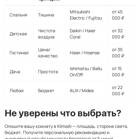
Mitsubishi
от 45
Спальня
Тишина
Electric / Fujitsu
000 ₽
Чистота
Daikin / Haier
от 32
Детская
воздуха
Coral
000 ₽
Цена/
от 35
Гостиная
Haier / Hisense
качество
000 ₽
Ishimatsu / Ballu
от 15
Дача
Простота
On/Off
000 ₽
от 22
Любая
Бюджет
AUX / Midea
000 ₽
Не уверены что выбрать?
Опишите вашу комнату в KlimaAI — площадь, сторона света,
бюджет. Получите персональную рекомендацию и
инженерный расчёт мощности бесплатно за 5 минут.