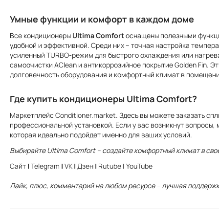
Умные функции и комфорт в каждом доме
Все кондиционеры
Ultima Comfort
оснащены полезными функци
удобной и эффективной. Среди них – точная настройка темпер
усиленный TURBO-режим для быстрого охлаждения или нагрева
самоочистки AClean и антикоррозийное покрытие Golden Fin. Э
долговечность оборудования и комфортный климат в помещени
Где купить кондиционеры Ultima Comfort?
Маркетплейс
Conditioner.market
. Здесь вы можете заказать сп
профессиональной установкой. Если у вас возникнут вопросы,
которая идеально подойдет именно для ваших условий.
Выбирайте Ultima Comfort – создайте комфортный климат в сво
Сайт
|
Telegram
|
VK
|
Дзен
|
Rutube
|
YouTube
Лайк, плюс, комментарий на любом ресурсе – лучшая поддержк