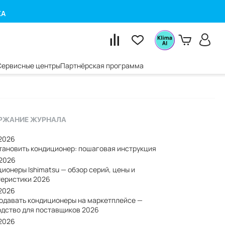
КА
Сервисные центры
Партнёрская программа
РЖАНИЕ ЖУРНАЛА
/2026
становить кондиционер: пошаговая инструкция
/2026
ионеры Ishimatsu — обзор серий, цены и
теристики 2026
/2026
родавать кондиционеры на маркетплейсе —
одство для поставщиков 2026
/2026