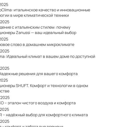
/2025
oClima: итальянское качество и инновационные
логии в мире климатической техники
/2025
дение с итальянским стилем: почему
ционеры Zanussi — ваш идеальный выбор
/2025
: новое слово в домашнем микроклимате
/2025
ima: Идеальный климат в вашем доме по доступной
/2025
: Надежные решения для вашего комфорта
2025
ционеры SHUFT. Комфорт и технологии в одном
йстве
/2025
O – эталон чистого воздуха и комфорта
/2025
R – надёжный выбор для комфортного климата
/2025
a - комфорт и забота вне времени