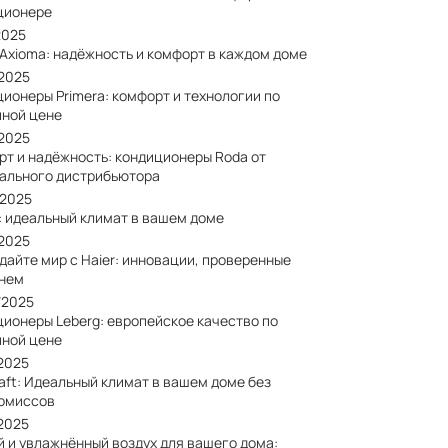
ционере
2025
 Axioma: надёжность и комфорт в каждом доме
/2025
ионеры Primera: комфорт и технологии по
пной цене
/2025
рт и надёжность: кондиционеры Roda от
ального дистрибьютора
/2025
: идеальный климат в вашем доме
/2025
дайте мир с Haier: инновации, проверенные
нем
/2025
ционеры Leberg: европейское качество по
пной цене
/2025
aft: Идеальный климат в вашем доме без
омиссов
/2025
й и увлажнённый воздух для вашего дома: