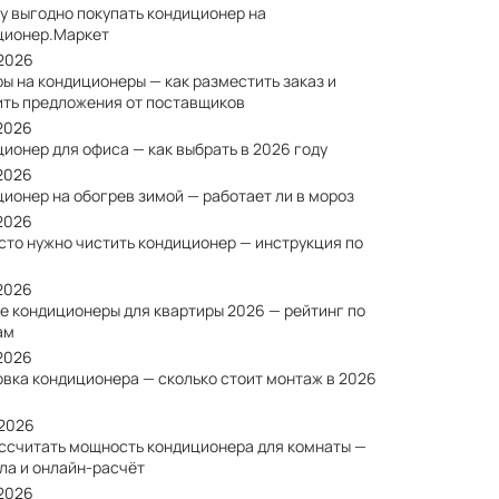
у выгодно покупать кондиционер на
ционер.Маркет
/2026
ы на кондиционеры — как разместить заказ и
ить предложения от поставщиков
/2026
ионер для офиса — как выбрать в 2026 году
/2026
ионер на обогрев зимой — работает ли в мороз
/2026
сто нужно чистить кондиционер — инструкция по
/2026
е кондиционеры для квартиры 2026 — рейтинг по
ам
/2026
овка кондиционера — сколько стоит монтаж в 2026
/2026
ассчитать мощность кондиционера для комнаты —
ла и онлайн-расчёт
/2026