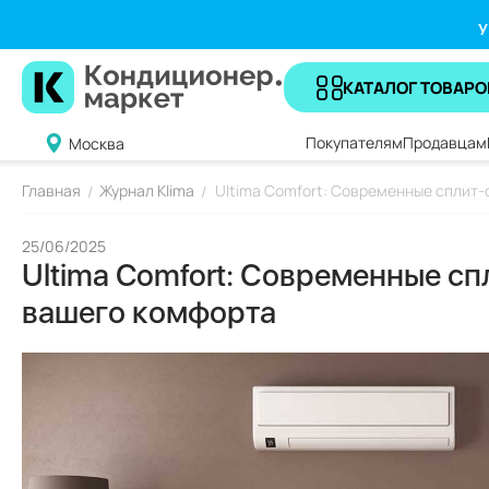
У
КАТАЛОГ ТОВАРО
Покупателям
Продавцам
Москва
Главная
Журнал Klima
Ultima Comfort: Современные сплит
/
/
25/06/2025
Ultima Comfort: Современные с
вашего комфорта