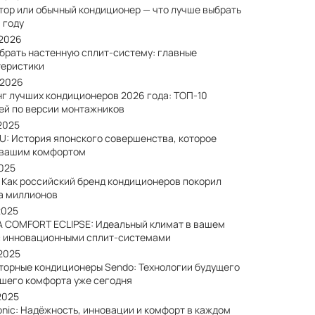
тор или обычный кондиционер — что лучше выбрать
 году
/2026
ыбрать настенную сплит-систему: главные
теристики
/2026
нг лучших кондиционеров 2026 года: ТОП-10
ей по версии монтажников
2025
SU: История японского совершенства, которое
 вашим комфортом
2025
: Как российский бренд кондиционеров покорил
а миллионов
2025
A COMFORT ECLIPSE: Идеальный климат в вашем
с инновационными сплит-системами
/2025
торные кондиционеры Sendo: Технологии будущего
ашего комфорта уже сегодня
2025
onic: Надёжность, инновации и комфорт в каждом