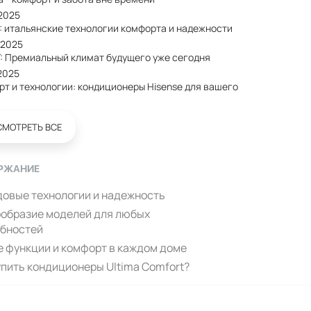
/2025
: итальянские технологии комфорта и надежности
/2025
: Премиальный климат будущего уже сегодня
2025
рт и технологии: кондиционеры Hisense для вашего
СМОТРЕТЬ ВСЕ
РЖАНИЕ
овые технологии и надежность
образие моделей для любых
ебностей
 функции и комфорт в каждом доме
упить кондиционеры Ultima Comfort?