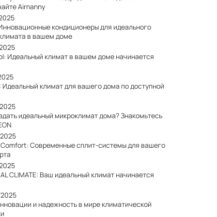
айте Airnanny
/2025
 Инновационные кондиционеры для идеального
климата в вашем доме
/2025
ol: Идеальный климат в вашем доме начинается
2025
: Идеальный климат для вашего дома по доступной
/2025
оздать идеальный микроклимат дома? Знакомьтесь
EON
/2025
a Comfort: Современные сплит-системы для вашего
рта
/2025
AL CLIMATE: Ваш идеальный климат начинается
/2025
Инновации и надежность в мире климатической
ки