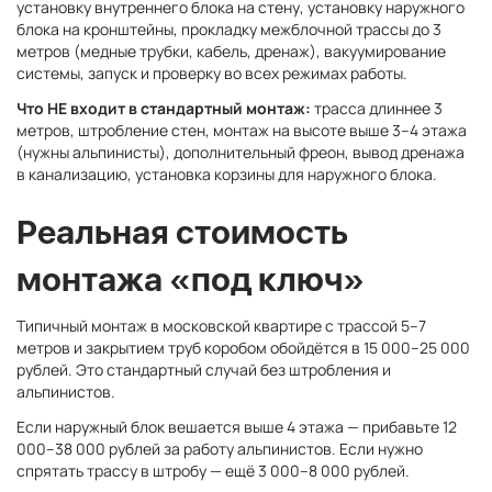
установку внутреннего блока на стену, установку наружного
блока на кронштейны, прокладку межблочной трассы до 3
метров (медные трубки, кабель, дренаж), вакуумирование
системы, запуск и проверку во всех режимах работы.
Что НЕ входит в стандартный монтаж:
трасса длиннее 3
метров, штробление стен, монтаж на высоте выше 3–4 этажа
(нужны альпинисты), дополнительный фреон, вывод дренажа
в канализацию, установка корзины для наружного блока.
Реальная стоимость
монтажа «под ключ»
Типичный монтаж в московской квартире с трассой 5–7
метров и закрытием труб коробом обойдётся в 15 000–25 000
рублей. Это стандартный случай без штробления и
альпинистов.
Если наружный блок вешается выше 4 этажа — прибавьте 12
000–38 000 рублей за работу альпинистов. Если нужно
спрятать трассу в штробу — ещё 3 000–8 000 рублей.