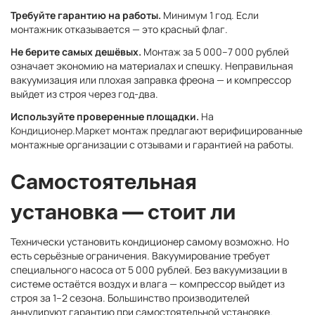
Требуйте гарантию на работы.
Минимум 1 год. Если
монтажник отказывается — это красный флаг.
Не берите самых дешёвых.
Монтаж за 5 000–7 000 рублей
означает экономию на материалах и спешку. Неправильная
вакуумизация или плохая заправка фреона — и компрессор
выйдет из строя через год-два.
Используйте проверенные площадки.
На
Кондиционер.Маркет
монтаж предлагают верифицированные
монтажные организации с отзывами и гарантией на работы.
Самостоятельная
установка — стоит ли
Технически установить кондиционер самому возможно. Но
есть серьёзные ограничения. Вакуумирование требует
специального насоса от 5 000 рублей. Без вакуумизации в
системе остаётся воздух и влага — компрессор выйдет из
строя за 1–2 сезона. Большинство производителей
аннулируют гарантию при самостоятельной установке.