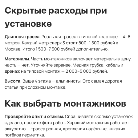
Скрытые расходы при
установке
Длинная трасса.
Реальная трасса в типовой квартире — 4–8
метров. Каждый метр сверх 3 стоит 800–1 500 рублей в
Москве. Итого 1 500–7 500 рублей дополнительно.
Материалы.
Часть монтажников включает материалы в цену,
часть — нет. Уточняйте заранее. Медная трубка, кабель и
дренаж на типовой монтаж — 2 000–5 000 рублей.
Высота.
Выше 4 этажа — альпинисты. Это самая дорогая
статья при сложном монтаже.
Как выбрать монтажников
Проверяйте опыт и отзывы.
Спрашивайте сколько установок
сделано, просите фото работ. Хороший монтажник работает
аккуратно — трасса ровная, крепления надёжные, никаких
потёков герметика.