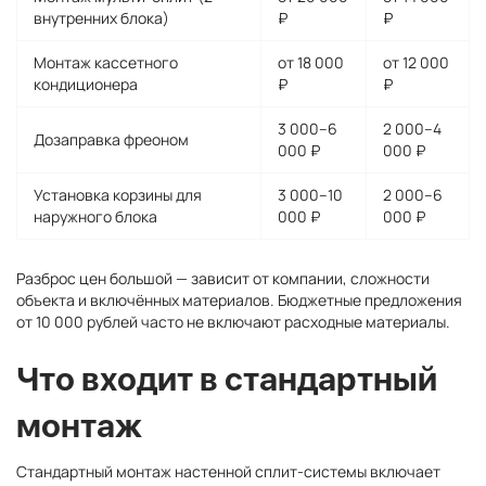
внутренних блока)
₽
₽
Монтаж кассетного
от 18 000
от 12 000
кондиционера
₽
₽
3 000–6
2 000–4
Дозаправка фреоном
000 ₽
000 ₽
Установка корзины для
3 000–10
2 000–6
наружного блока
000 ₽
000 ₽
Разброс цен большой — зависит от компании, сложности
объекта и включённых материалов. Бюджетные предложения
от 10 000 рублей часто не включают расходные материалы.
Что входит в стандартный
монтаж
Стандартный монтаж настенной сплит-системы включает