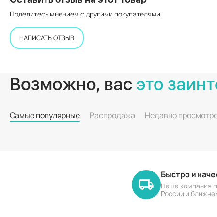
Поделитесь мнением с другими покупателями
НАПИСАТЬ ОТЗЫВ
Возможно, вас
это заинт
Самые популярные
Распродажа
Недавно просмотр
Быстро и кач
Наша компания п
России и ближне