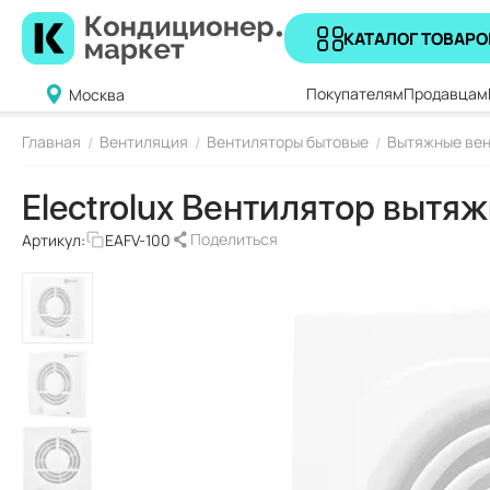
КАТАЛОГ ТОВАРО
Покупателям
Продавцам
Москва
Главная
Вентиляция
Вентиляторы бытовые
Вытяжные вен
/
/
/
Electrolux Вентилятор вытя
Поделиться
Артикул:
EAFV-100