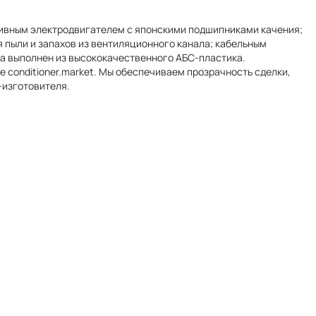
ивным электродвигателем с японскими подшипниками качения;
пыли и запахов из вентиляционного канала; кабельным
ра выполнен из высококачественного АБС-пластика.
 conditioner.market. Мы обеспечиваем прозрачность сделки,
-изготовителя.