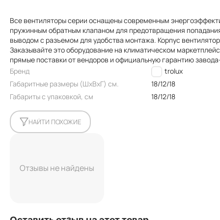
Все вентиляторы серии оснащены современным энергоэффект
пружинным обратным клапаном для предотвращения попадания 
выводом с разъемом для удобства монтажа. Корпус вентилято
Заказывайте это оборудование на климатическом маркетплейсе
прямые поставки от вендоров и официальную гарантию завода
Бренд
Electrolux
Габаритные размеры (ШxВxГ) см.
18/12/18
Габариты с упаковкой, см
18/12/18
НАЙТИ ПОХОЖИЕ
Отзывы не найдены
Оставить отзыв на этот товар