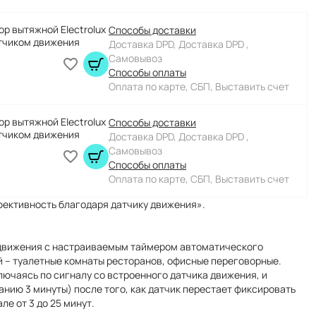
ор вытяжной Electrolux
Способы доставки
атчиком движения
Доставка DPD, Доставка DPD ,
Самовывоз
Способы оплаты
Оплата по карте, СБП, Выставить счет
ор вытяжной Electrolux
Способы доставки
атчиком движения
Доставка DPD, Доставка DPD ,
Самовывоз
Способы оплаты
Оплата по карте, СБП, Выставить счет
фективность благодаря датчику движения».
 движения с настраиваемым таймером автоматического
 – туалетные комнаты ресторанов, офисные переговорные.
ючаясь по сигналу со встроенного датчика движения, и
нию 3 минуты) после того, как датчик перестает фиксировать
е от 3 до 25 минут.