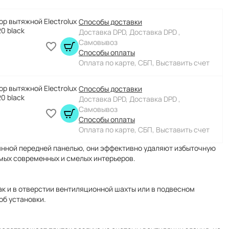
ор вытяжной Electrolux
Способы доставки
0 black
Доставка DPD, Доставка DPD ,
Самовывоз
Способы оплаты
Оплата по карте, СБП, Выставить счет
ор вытяжной Electrolux
Способы доставки
0 black
Доставка DPD, Доставка DPD ,
Самовывоз
Способы оплаты
Оплата по карте, СБП, Выставить счет
янной передней панелью, они эффективно удаляют избыточную
амых современных и смелых интерьеров.
так и в отверстии вентиляционной шахты или в подвесном
об установки.