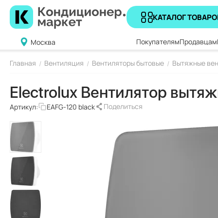
КАТАЛОГ ТОВАРО
Покупателям
Продавцам
Москва
Главная
Вентиляция
Вентиляторы бытовые
Вытяжные вен
/
/
/
Electrolux Вентилятор вытяж
Поделиться
Артикул:
EAFG-120 black