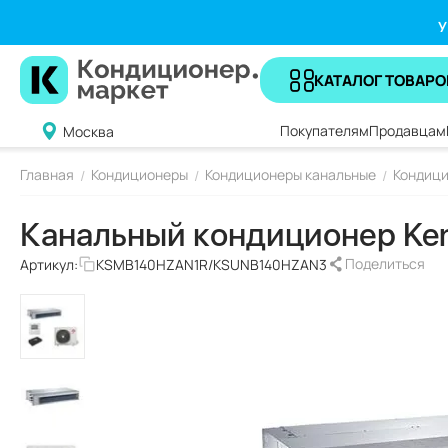
У
КАТАЛОГ ТОВАРО
Покупателям
Продавцам
Москва
Главная
Кондиционеры
Кондиционеры канальные
Кондици
/
/
/
Канальный кондиционер K
Поделиться
Артикул:
KSMB140HZAN1R/KSUNB140HZAN3