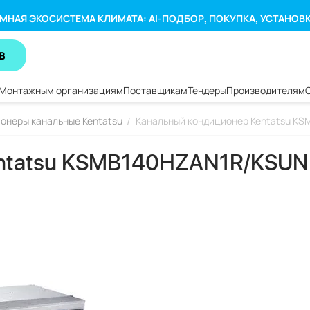
МНАЯ ЭКОСИСТЕМА КЛИМАТА: AI-ПОДБОР, ПОКУПКА, УСТАНОВ
В
Монтажным организациям
Поставщикам
Тендеры
Производителям
онеры канальные Kentatsu
Канальный кондиционер Kentatsu 
/
entatsu KSMB140HZAN1R/KSU