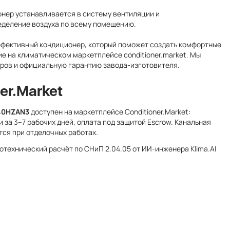
ионер устанавливается в систему вентиляции и
еделение воздуха по всему помещению.
фективный кондиционер, который поможет создать комфортные
е на климатическом маркетплейсе conditioner.market. Мы
оров и официальную гарантию завода-изготовителя.
er.Market
40HZAN3
доступен на маркетплейсе Conditioner.Market:
 за 3–7 рабочих дней, оплата под защитой Escrow. Канальная
ся при отделочных работах.
лотехнический расчёт по СНиП 2.04.05 от ИИ-инженера
Klima.AI