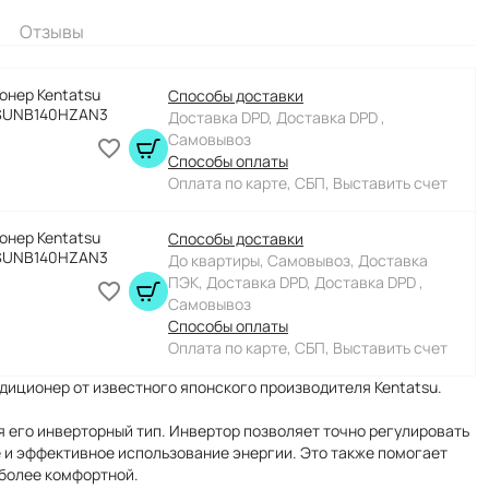
Отзывы
онер Kentatsu
Способы доставки
SUNB140HZAN3
Доставка DPD, Доставка DPD ,
Самовывоз
Способы оплаты
Оплата по карте, СБП, Выставить счет
онер Kentatsu
Способы доставки
SUNB140HZAN3
До квартиры, Самовывоз, Доставка
ПЭК, Доставка DPD, Доставка DPD ,
Самовывоз
Способы оплаты
Оплата по карте, СБП, Выставить счет
иционер от известного японского производителя Kentatsu.
 его инверторный тип. Инвертор позволяет точно регулировать
 и эффективное использование энергии. Это также помогает
 более комфортной.