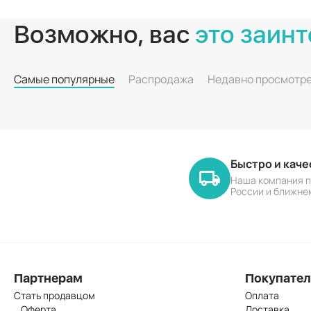
Возможно, вас
это заинт
Самые популярные
Распродажа
Недавно просмотр
Быстро и кач
Наша компания п
России и ближне
Партнерам
Покупате
Стать продавцом
Оплата
Оферта
Доставка