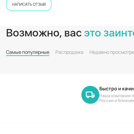
НАПИСАТЬ ОТЗЫВ
Возможно, вас
это заинт
Самые популярные
Распродажа
Недавно просмотр
Быстро и кач
Наша компания п
России и ближне