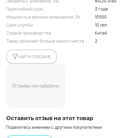
Габариты с упаковкой, см
84/24.5/84
Гарантийный срок
3 года
Мощность в режиме охлаждения, Вт
10550
Срок службы
10 лет
Страна производства
Китай
Товар занимает больше одного места
2
НАЙТИ ПОХОЖИЕ
Отзывы не найдены
Оставить отзыв на этот товар
Поделитесь мнением с другими покупателями