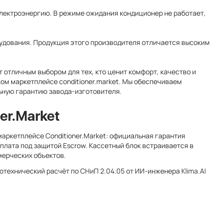
электроэнергию. В режиме ожидания кондиционер не работает,
рудования. Продукция этого производителя отличается высоким
т отличным выбором для тех, кто ценит комфорт, качество и
ом маркетплейсе conditioner.market. Мы обеспечиваем
ьную гарантию завода-изготовителя.
er.Market
маркетплейсе Conditioner.Market: официальная гарантия
оплата под защитой Escrow. Кассетный блок встраивается в
мерческих объектов.
лотехнический расчёт по СНиП 2.04.05 от ИИ-инженера
Klima.AI