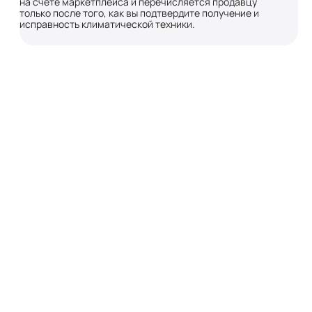
на счете маркетплейса и перечисляется продавцу
только после того, как вы подтвердите получение и
исправность климатической техники.