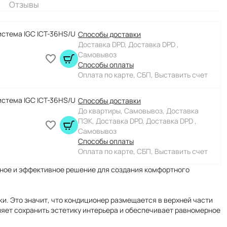
Отзывы
истема IGC ICT-36HS/U
Способы доставки
Доставка DPD, Доставка DPD ,
Самовывоз
Способы оплаты
Оплата по карте, СБП, Выставить счет
истема IGC ICT-36HS/U
Способы доставки
До квартиры, Самовывоз, Доставка
ПЭК, Доставка DPD, Доставка DPD ,
Самовывоз
Способы оплаты
Оплата по карте, СБП, Выставить счет
енное и эффективное решение для создания комфортного
и. Это значит, что кондиционер размещается в верхней части
оляет сохранить эстетику интерьера и обеспечивает равномерное