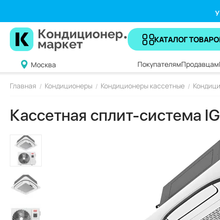
У
КАТАЛОГ ТОВАРО
Покупателям
Продавцам
Москва
Главная
Кондиционеры
Кондиционеры кассетные
Кондици
/
/
/
Кассетная сплит-система IG