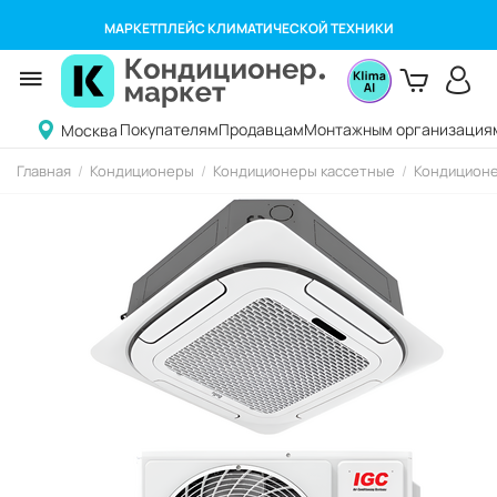
МАРКЕТПЛЕЙС КЛИМАТИЧЕСКОЙ ТЕХНИКИ
Покупателям
Продавцам
Монтажным организация
Москва
Главная
/
Кондиционеры
/
Кондиционеры кассетные
/
Кондиционе