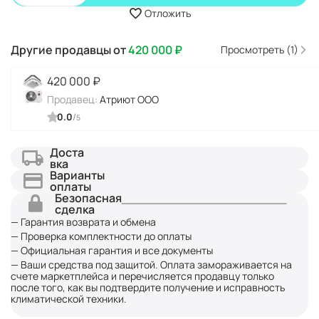
Отложить
Другие продавцы от
420 000
₽
Просмотреть (1)
420 000
₽
Продавец:
Атриют ООО
0.0
/
5
Доста
вка
Варианты
оплаты
Безопасная
сделка
— Гарантия возврата и обмена
— Проверка комплектности до оплаты
— Официальная гарантия и все документы
— Ваши средства под защитой. Оплата замораживается на
счете маркетплейса и перечисляется продавцу только
после того, как вы подтвердите получение и исправность
климатической техники.