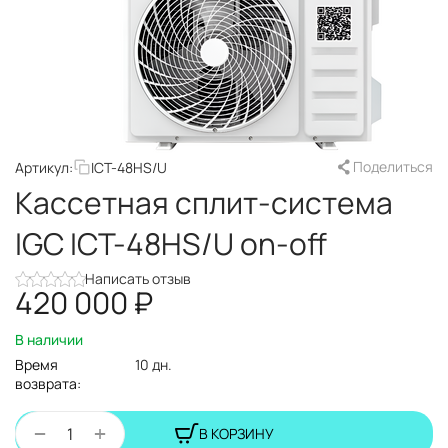
Поделиться
Артикул:
ICT-48HS/U
Кассетная сплит-система
IGC ICT-48HS/U on-off
Написать отзыв
420 000
₽
В наличии
Время
10 дн.
возврата:
+
−
В КОРЗИНУ