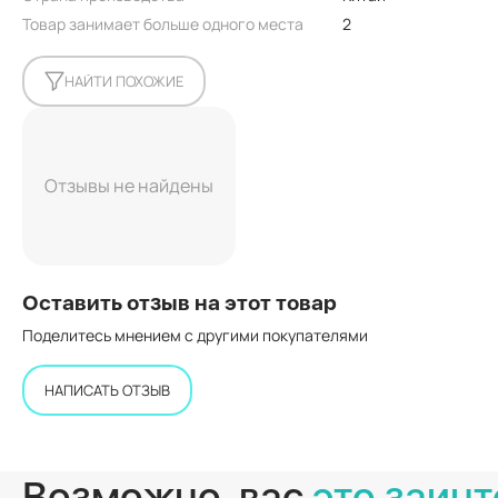
Товар занимает больше одного места
2
НАЙТИ ПОХОЖИЕ
Отзывы не найдены
Оставить отзыв на этот товар
Поделитесь мнением с другими покупателями
НАПИСАТЬ ОТЗЫВ
Возможно, вас
это заинт