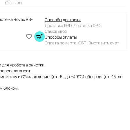
Отзывы
истема Rovex RB-
Способы доставки
Доставка DPD, Доставка DPD ,
Самовывоз
Способы оплаты
Оплата по карте, СБП, Выставить счет
 для удобства очистки.
перепаду высот.
метру в С°охлаждение: (от -5 . до +49°С) обогрев: (от -15. до
м блоком.