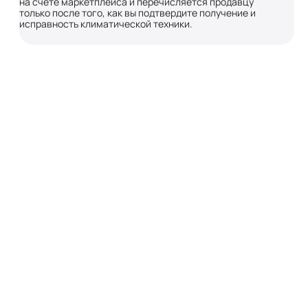
на счете маркетплейса и перечисляется продавцу
только после того, как вы подтвердите получение и
исправность климатической техники.