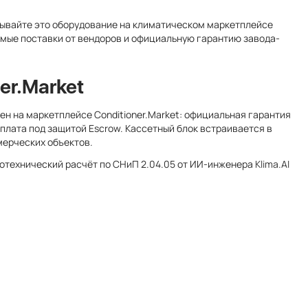
зывайте это оборудование на климатическом маркетплейсе
рямые поставки от вендоров и официальную гарантию завода-
er.Market
ен на маркетплейсе Conditioner.Market: официальная гарантия
оплата под защитой Escrow. Кассетный блок встраивается в
мерческих объектов.
лотехнический расчёт по СНиП 2.04.05 от ИИ-инженера
Klima.AI