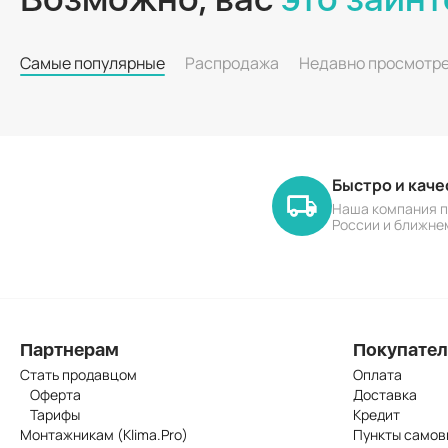
Самые популярные
Распродажа
Недавно просмотр
Быстро и кач
Наша компания п
России и ближне
Партнерам
Покупате
Стать продавцом
Оплата
Оферта
Доставка
Тарифы
Кредит
Монтажникам (Klima.Pro)
Пункты самов