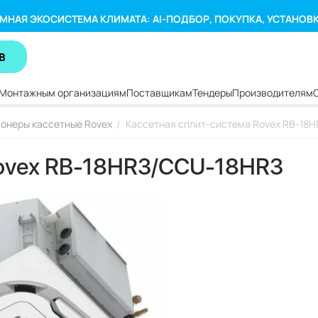
МНАЯ ЭКОСИСТЕМА КЛИМАТА: AI-ПОДБОР, ПОКУПКА, УСТАНОВ
В
Монтажным организациям
Поставщикам
Тендеры
Производителям
онеры кассетные Rovex
Кассетная сплит-система Rovex RB-18
/
Rovex RB-18HR3/CCU-18HR3