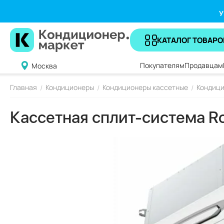
У
КАТАЛОГ ТОВАРО
Покупателям
Продавцам
Москва
Главная
Кондиционеры
Кондиционеры кассетные
Кондици
/
/
/
Кассетная сплит-система 