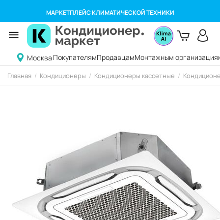
МАРКЕТПЛЕЙС КЛИМАТИЧЕСКОЙ ТЕХНИКИ
Покупателям
Продавцам
Монтажным организация
Москва
Главная
/
Кондиционеры
/
Кондиционеры кассетные
/
Кондиционе