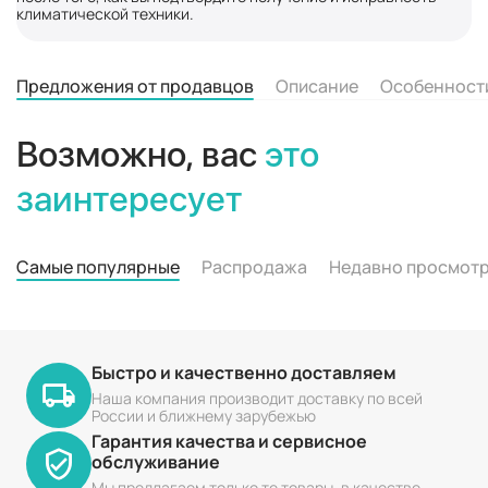
климатической техники.
Предложения от продавцов
Описание
Особенност
Возможно, вас
это
заинтересует
Самые популярные
Распродажа
Недавно просмот
Быстро и качественно доставляем
Наша компания производит доставку по всей
России и ближнему зарубежью
Гарантия качества и сервисное
обслуживание
Мы предлагаем только те товары, в качестве