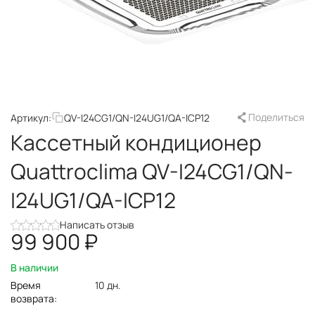
Поделиться
Артикул:
QV-I24CG1/QN-I24UG1/QA-ICP12
Кассетный кондиционер
Quattroclima QV-I24CG1/QN-
I24UG1/QA-ICP12
Написать отзыв
99 900
₽
В наличии
Время
10 дн.
возврата: