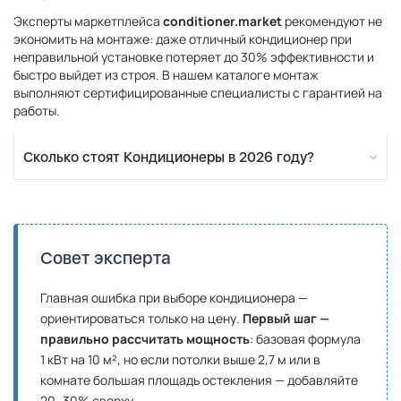
Эксперты маркетплейса
conditioner.market
рекомендуют не
экономить на монтаже: даже отличный кондиционер при
неправильной установке потеряет до 30% эффективности и
быстро выйдет из строя. В нашем каталоге монтаж
выполняют сертифицированные специалисты с гарантией на
работы.
Сколько стоят Кондиционеры в 2026 году?
Совет эксперта
Главная ошибка при выборе кондиционера —
ориентироваться только на цену.
Первый шаг —
правильно рассчитать мощность
: базовая формула
1 кВт на 10 м², но если потолки выше 2,7 м или в
комнате большая площадь остекления — добавляйте
20–30% сверху.