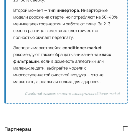
Второй момент —
тип инвертора
. Инверторные
модели дороже на старте, но потребляют на 30–40%
меньше электроэнергии и работают тише. За 2–3
сезона разница в счетах за электричество
полностью окупает переплату.
Эксперты маркетплейса
conditioner.market
рекомендуют также обращать внимание на
класс
фильтрации
: если в доме есть аллергики или
маленькие дети, выбирайте модели с
многоступенчатой очисткой воздуха — это не
маркетинг, а реальная польза для здоровья.
С заботой о вашем климате, эксперты conditioner.market
Партнерам