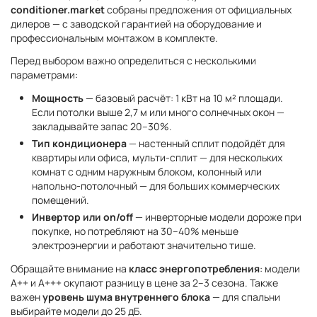
conditioner.market
собраны предложения от официальных
дилеров — с заводской гарантией на оборудование и
профессиональным монтажом в комплекте.
Перед выбором важно определиться с несколькими
параметрами:
Мощность
— базовый расчёт: 1 кВт на 10 м² площади.
Если потолки выше 2,7 м или много солнечных окон —
закладывайте запас 20–30%.
Тип кондиционера
— настенный сплит подойдёт для
квартиры или офиса, мульти-сплит — для нескольких
комнат с одним наружным блоком, колонный или
напольно-потолочный — для больших коммерческих
помещений.
Инвертор или on/off
— инверторные модели дороже при
покупке, но потребляют на 30–40% меньше
электроэнергии и работают значительно тише.
Обращайте внимание на
класс энергопотребления
: модели
A++ и A+++ окупают разницу в цене за 2–3 сезона. Также
важен
уровень шума внутреннего блока
— для спальни
выбирайте модели до 25 дБ.