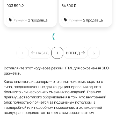
903 590
₽
84 800
₽
2 продавца
2 продавца
Продают:
Продают:
1
НАЗАД
1
ВПЕРЕД
6
Вставляйте этот код через режим HTML для сохранения SEO-
разметки.
Канальные кондиционеры — это сплит-системы скрытого
типа, предназначенные для кондиционирования одного
большого или нескольких смежных помещений. Главное
преимущество такого оборудования в том, что внутренний
блок полностью прячется за подшивным потолком, в
гардеробной или подсобном помещении, а охлажденный
воздух распределяется по комнатам через систему