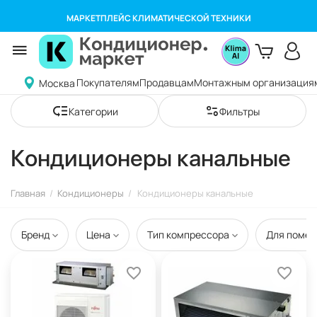
МАРКЕТПЛЕЙС КЛИМАТИЧЕСКОЙ ТЕХНИКИ
Покупателям
Продавцам
Монтажным организация
Москва
Категории
Фильтры
Кондиционеры канальные
Главная
/
Кондиционеры
/
Кондиционеры канальные
Бренд
Цена
Тип компрессора
Для помещ