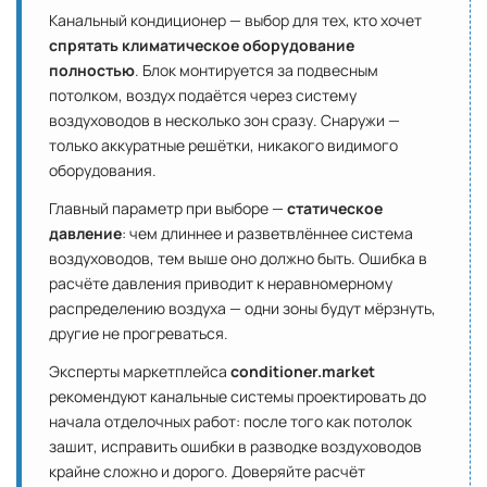
Канальный кондиционер — выбор для тех, кто хочет
спрятать климатическое оборудование
полностью
. Блок монтируется за подвесным
потолком, воздух подаётся через систему
воздуховодов в несколько зон сразу. Снаружи —
только аккуратные решётки, никакого видимого
оборудования.
Главный параметр при выборе —
статическое
давление
: чем длиннее и разветвлённее система
воздуховодов, тем выше оно должно быть. Ошибка в
расчёте давления приводит к неравномерному
распределению воздуха — одни зоны будут мёрзнуть,
другие не прогреваться.
Эксперты маркетплейса
conditioner.market
рекомендуют канальные системы проектировать до
начала отделочных работ: после того как потолок
зашит, исправить ошибки в разводке воздуховодов
крайне сложно и дорого. Доверяйте расчёт