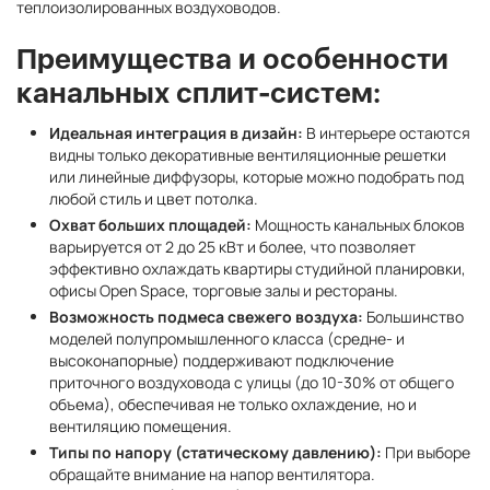
теплоизолированных воздуховодов.
Преимущества и особенности
канальных сплит-систем:
Идеальная интеграция в дизайн:
В интерьере остаются
видны только декоративные вентиляционные решетки
или линейные диффузоры, которые можно подобрать под
любой стиль и цвет потолка.
Охват больших площадей:
Мощность канальных блоков
варьируется от 2 до 25 кВт и более, что позволяет
эффективно охлаждать квартиры студийной планировки,
офисы Open Space, торговые залы и рестораны.
Возможность подмеса свежего воздуха:
Большинство
моделей полупромышленного класса (средне- и
высоконапорные) поддерживают подключение
приточного воздуховода с улицы (до 10-30% от общего
объема), обеспечивая не только охлаждение, но и
вентиляцию помещения.
Типы по напору (статическому давлению):
При выборе
обращайте внимание на напор вентилятора.