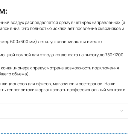
м:
нный воздух распределяется сразу в четырех направлениях (а
каясь вниз. Это полностью исключает появление сквозняков и
змер 600x600 мм) легко устанавливаются вместо
ощной помпой для отвода конденсата на высоту до 750-1200
ых кондиционерах предусмотрена возможность подключения
бщего объема).
ндиционеров для офисов, магазинов и ресторанов. Наши
ать теплопритоки и организовать профессиональный монтаж в