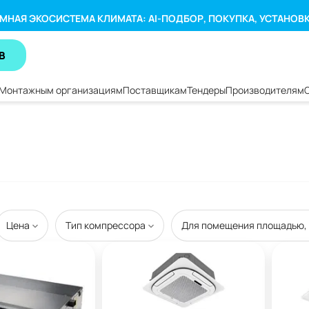
МНАЯ ЭКОСИСТЕМА КЛИМАТА: AI-ПОДБОР, ПОКУПКА, УСТАНОВ
В
Монтажным организациям
Поставщикам
Тендеры
Производителям
Цена
Тип компрессора
Для помещения площадью,