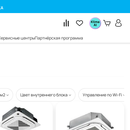
КА
Сервисные центры
Партнёрская программа
 м2
Цвет внутреннего блока
Управление по Wi-Fi