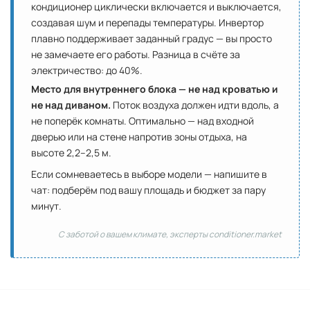
кондиционер циклически включается и выключается,
создавая шум и перепады температуры. Инвертор
плавно поддерживает заданный градус — вы просто
не замечаете его работы. Разница в счёте за
электричество: до 40%.
Место для внутреннего блока — не над кроватью и
не над диваном.
Поток воздуха должен идти вдоль, а
не поперёк комнаты. Оптимально — над входной
дверью или на стене напротив зоны отдыха, на
высоте 2,2–2,5 м.
Если сомневаетесь в выборе модели — напишите в
чат: подберём под вашу площадь и бюджет за пару
минут.
С заботой о вашем климате, эксперты conditioner.market