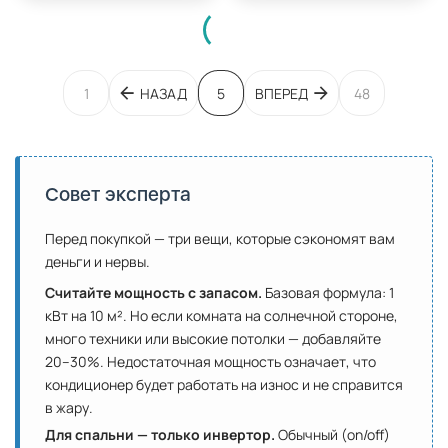
1
НАЗАД
5
ВПЕРЕД
48
Совет эксперта
Перед покупкой — три вещи, которые сэкономят вам
деньги и нервы.
Считайте мощность с запасом.
Базовая формула: 1
кВт на 10 м². Но если комната на солнечной стороне,
много техники или высокие потолки — добавляйте
20–30%. Недостаточная мощность означает, что
кондиционер будет работать на износ и не справится
в жару.
Для спальни — только инвертор.
Обычный (on/off)