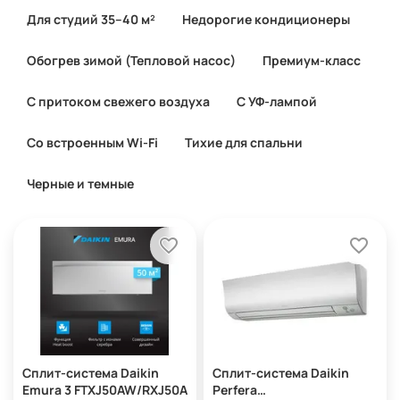
Для студий 35–40 м²
Недорогие кондиционеры
Обогрев зимой (Тепловой насос)
Премиум-класс
С притоком свежего воздуха
С УФ-лампой
Со встроенным Wi-Fi
Тихие для спальни
Черные и темные
Сплит-система Daikin
Сплит-система Daikin
Emura 3 FTXJ50AW/RXJ50A
Perfera