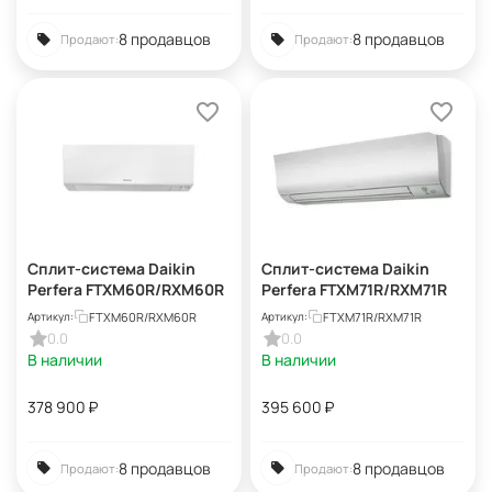
8 продавцов
8 продавцов
Продают:
Продают:
Сплит-система Daikin
Сплит-система Daikin
Perfera FTXM60R/RXM60R
Perfera FTXM71R/RXM71R
FTXM60R/RXM60R
FTXM71R/RXM71R
Артикул:
Артикул:
0.0
0.0
В наличии
В наличии
378 900
₽
395 600
₽
8 продавцов
8 продавцов
Продают:
Продают: