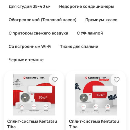
Для студий 35–40 м²
Недорогие кондиционеры
Обогрев зимой (Тепловой насос)
Премиум-класс
С притоком свежего воздуха
С УФ-лампой
Со встроенным Wi-Fi
Тихие для спальни
Черные и темные
Сплит-система Kentatsu
Сплит-система Kentatsu
Tiba
Tiba