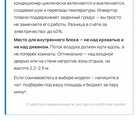
кондиционер циклически включается и выключается,
создавая шум и перепады температуры. Инвертор
плавно поддерживает заданный градус — вы просто
не замечаете его работы. Разница в счёте за
электричество: до 40%.
Место для внутреннего блока — не над кроватью и
не над диваном.
Поток воздуха должен идти вдоль, а
не поперёк комнаты. Оптимально — над входной
дверью или на стене напротив зоны отдыха, на
высоте 2,2–2,5 м.
Если сомневаетесь в выборе модели — напишите в
чат: подберём под вашу площадь и бюджет за пару
минут.
С заботой о вашем климате, эксперты conditioner.market