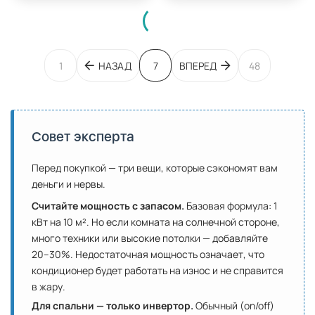
1
НАЗАД
7
ВПЕРЕД
48
Совет эксперта
Перед покупкой — три вещи, которые сэкономят вам
деньги и нервы.
Считайте мощность с запасом.
Базовая формула: 1
кВт на 10 м². Но если комната на солнечной стороне,
много техники или высокие потолки — добавляйте
20–30%. Недостаточная мощность означает, что
кондиционер будет работать на износ и не справится
в жару.
Для спальни — только инвертор.
Обычный (on/off)