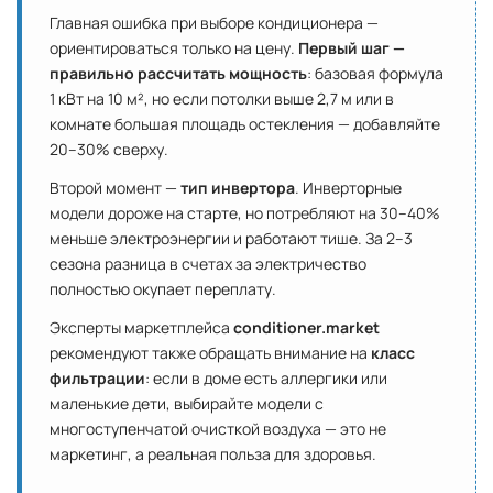
Главная ошибка при выборе кондиционера —
ориентироваться только на цену.
Первый шаг —
правильно рассчитать мощность
: базовая формула
1 кВт на 10 м², но если потолки выше 2,7 м или в
комнате большая площадь остекления — добавляйте
20–30% сверху.
Второй момент —
тип инвертора
. Инверторные
модели дороже на старте, но потребляют на 30–40%
меньше электроэнергии и работают тише. За 2–3
сезона разница в счетах за электричество
полностью окупает переплату.
Эксперты маркетплейса
conditioner.market
рекомендуют также обращать внимание на
класс
фильтрации
: если в доме есть аллергики или
маленькие дети, выбирайте модели с
многоступенчатой очисткой воздуха — это не
маркетинг, а реальная польза для здоровья.