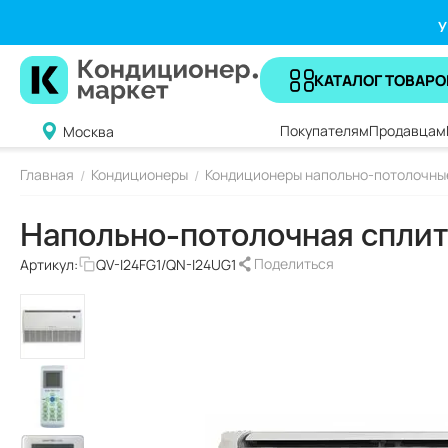
У
КАТАЛОГ ТОВАРО
Покупателям
Продавцам
Москва
Главная
Кондиционеры
Кондиционеры напольно-потолочны
/
/
Напольно-потолочная сплит-
Поделиться
Артикул:
QV-I24FG1/QN-I24UG1