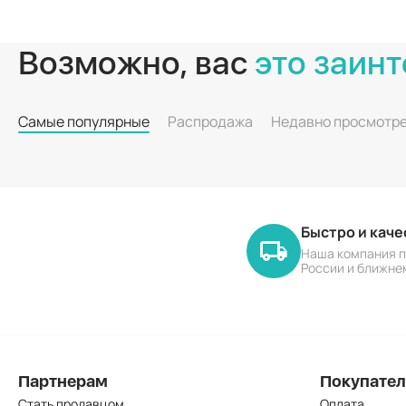
Возможно, вас
это заинт
Самые популярные
Распродажа
Недавно просмотр
Быстро и кач
Наша компания п
России и ближне
Партнерам
Покупате
Стать продавцом
Оплата