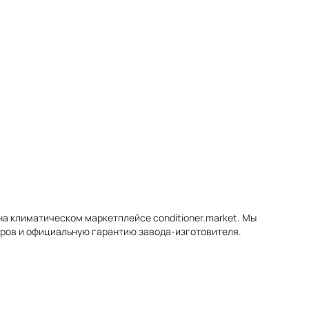
на климатическом маркетплейсе conditioner.market. Мы
оров и официальную гарантию завода-изготовителя.