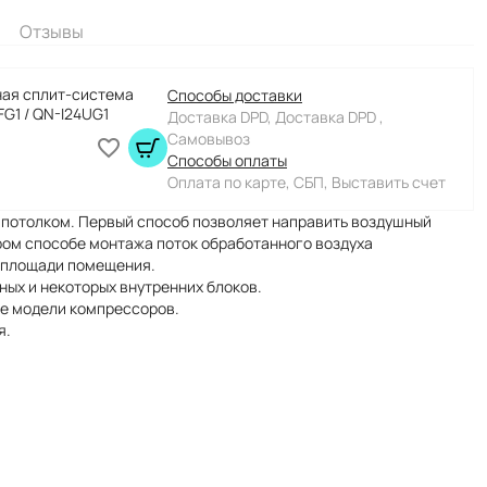
Отзывы
ая сплит-система
Способы доставки
FG1 / QN-I24UG1
Доставка DPD, Доставка DPD ,
Самовывоз
Способы оплаты
Оплата по карте, СБП, Выставить счет
д потолком. Первый способ позволяет направить воздушный
ором способе монтажа поток обработанного воздуха
й площади помещения.
ых и некоторых внутренних блоков.
е модели компрессоров.
я.