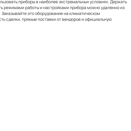
льзовать приборы в наиболее экстремальных условиях. Держать
ять режимами работы и настройками прибора можно удаленно из
1. Заказывайте это оборудование на климатическом
сть сделки, прямые поставки от вендоров и официальную