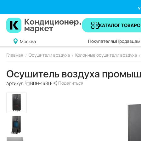
У
КАТАЛОГ ТОВАРО
Покупателям
Продавцам
Москва
Главная
Осушители воздуха
Колонные осушители воздуха
/
/
/
Осушитель воздуха промышле
Поделиться
Артикул:
BDH-168LE