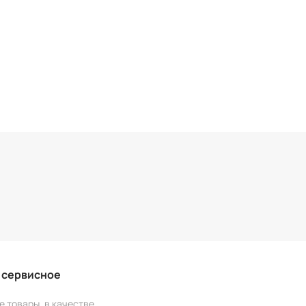
и сервисное
е товары, в качестве