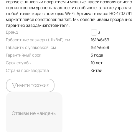
корпус с цинковым покрытием и мощные шасси позволяют испо
под контролем уровень влажности на объекте, а также управл
любой точки мира с помощью Wi-Fi. Артикул товара: НС-170379
маркетплейсе conditioner.market. Мы обеспечиваем прозрачно
гарантию завода-изготовителя.
Бренд
Ballu
Габаритные размеры (ШxВxГ) см.
161/46/59
Габариты с упаковкой, см
161/46/59
Гарантийный срок
3 года
Срок службы
10 лет
Страна производства
Китай
НАЙТИ ПОХОЖИЕ
Отзывы не найдены