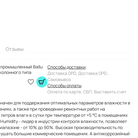
Отзывы
 промышленный Ballu
Способы доставки
 колонного типа
Доставка DPD, Доставка DPD ,
Самовывоз
Способы оплаты
Оплата по карте, СБП, Выставить счет
значен для поддержания оптимальных параметров влажности в
ниях, а также при проведении ремонтных работ на
 литров влаги в сутки при температуре от +5 °С в помещениях
Humidity - лидер в индустрии контроля влажности, позволяет
апазоне - от 10% до 90%. Высокая производительность по
 осушать большие коммерческие помещения. А антикоррозийный