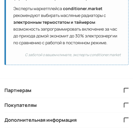
Эксперты маркетплейса
conditioner.market
рекомендуют выбирать масляные радиаторы с
электронным термостатом и таймером
:
возможность запрограммировать включение за час
до прихода домой экономит до 30% электроэнергии
по сравнению с работой в постоянном режиме.
С заботой о вашем климате, эксперты conditioner.market
Партнерам
Покупателям
Дополнительная информация