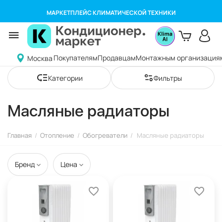
МАРКЕТПЛЕЙС КЛИМАТИЧЕСКОЙ ТЕХНИКИ
Покупателям
Продавцам
Монтажным организация
Москва
Категории
Фильтры
Масляные радиаторы
Главная
/
Отопление
/
Обогреватели
/
Масляные радиаторы
Бренд
Цена