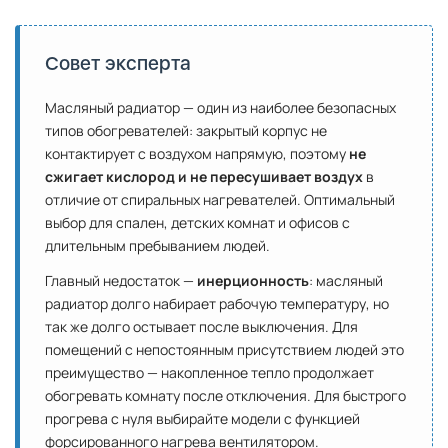
Совет эксперта
Масляный радиатор — один из наиболее безопасных
типов обогревателей: закрытый корпус не
контактирует с воздухом напрямую, поэтому
не
сжигает кислород и не пересушивает воздух
в
отличие от спиральных нагревателей. Оптимальный
выбор для спален, детских комнат и офисов с
длительным пребыванием людей.
Главный недостаток —
инерционность
: масляный
радиатор долго набирает рабочую температуру, но
так же долго остывает после выключения. Для
помещений с непостоянным присутствием людей это
преимущество — накопленное тепло продолжает
обогревать комнату после отключения. Для быстрого
прогрева с нуля выбирайте модели с функцией
форсированного нагрева вентилятором.