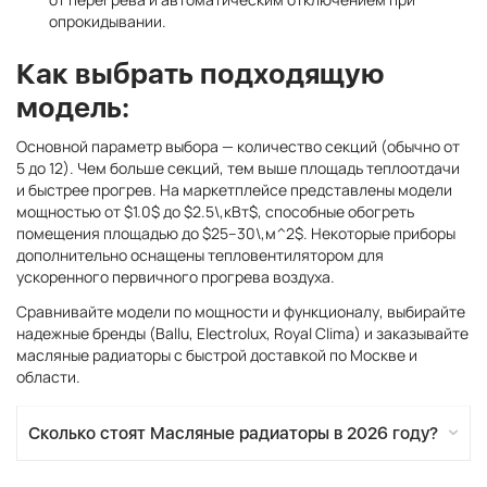
опрокидывании.
Как выбрать подходящую
модель:
Основной параметр выбора — количество секций (обычно от
5 до 12). Чем больше секций, тем выше площадь теплоотдачи
и быстрее прогрев. На маркетплейсе представлены модели
мощностью от $1.0$ до $2.5\,кВт$, способные обогреть
помещения площадью до $25–30\,м^2$. Некоторые приборы
дополнительно оснащены тепловентилятором для
ускоренного первичного прогрева воздуха.
Сравнивайте модели по мощности и функционалу, выбирайте
надежные бренды (Ballu, Electrolux, Royal Clima) и заказывайте
масляные радиаторы с быстрой доставкой по Москве и
области.
Сколько стоят Масляные радиаторы в 2026 году?