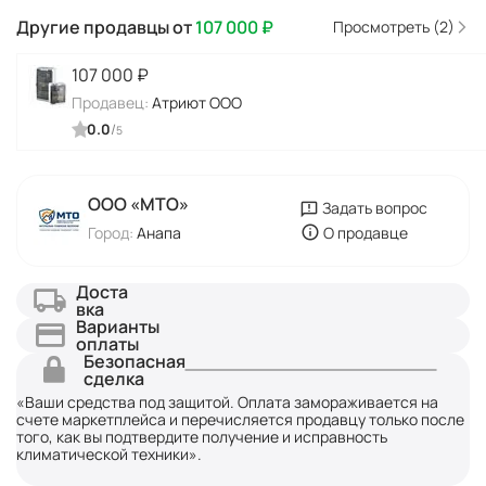
Другие продавцы от
107 000
₽
Просмотреть (2)
107 000
₽
Продавец:
Атриют ООО
0.0
/
5
ООО «МТО»
Задать вопрос
Город:
Анапа
О продавце
Доста
вка
Варианты
оплаты
Безопасная
сделка
«Ваши средства под защитой. Оплата замораживается на
счете маркетплейса и перечисляется продавцу только после
того, как вы подтвердите получение и исправность
климатической техники».