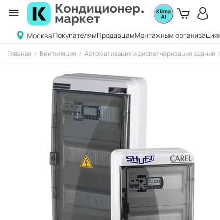
Покупателям
Продавцам
Монтажным организация
Москва
Главная
/
Вентиляция
/
Автоматизация и диспетчеризация зданий