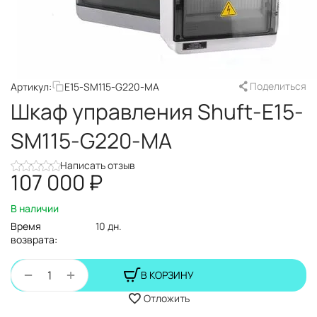
Поделиться
Артикул:
E15-SM115-G220-MA
Шкаф управления Shuft-E15-
SM115-G220-MA
Написать отзыв
107 000
₽
В наличии
Время
10 дн.
возврата:
+
−
В КОРЗИНУ
Отложить