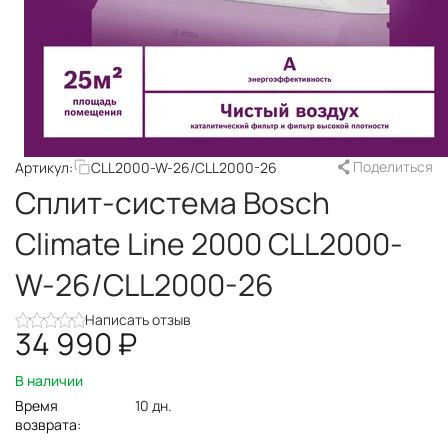
Поделиться
Артикул:
CLL2000-W-26/CLL2000-26
Сплит-система Bosch
Climate Line 2000 CLL2000-
W-26/CLL2000-26
Написать отзыв
34 990
₽
В наличии
Время
10 дн.
возврата: