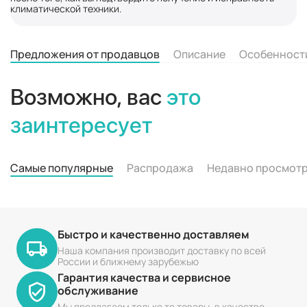
климатической техники.
Предложения от продавцов
Описание
Особенност
Возможно, вас
это
заинтересует
Самые популярные
Распродажа
Недавно просмот
Быстро и качественно доставляем
Наша компания производит доставку по всей
России и ближнему зарубежью
Гарантия качества и сервисное
обслуживание
Мы предлагаем только те товары, в качестве