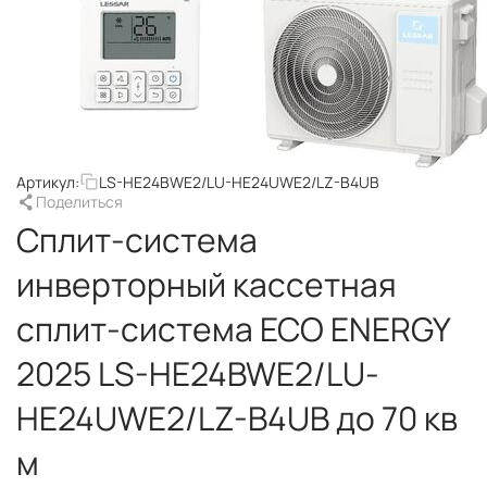
Артикул:
LS-HE24BWE2/LU-HE24UWE2/LZ-B4UB
Поделиться
Сплит-система
инверторный кассетная
сплит-система ECO ENERGY
2025 LS-HE24BWE2/LU-
HE24UWE2/LZ-B4UB до 70 кв
м