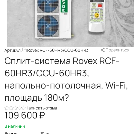
Поделиться
Артикул:
Rovex RCF-60HR3/CCU-60HR3
Сплит-система Rovex RCF-
60HR3/CCU-60HR3,
напольно-потолочная, Wi-Fi,
площадь 180м?
Написать отзыв
109 600
₽
В наличии
Время
10 дн.