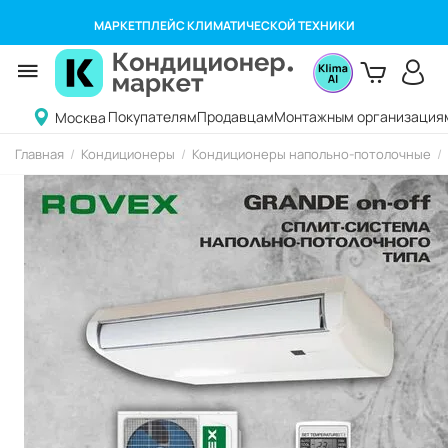
МАРКЕТПЛЕЙС КЛИМАТИЧЕСКОЙ ТЕХНИКИ
Покупателям
Продавцам
Монтажным организация
Москва
Главная
/
Кондиционеры
/
Кондиционеры напольно-потолочные
/