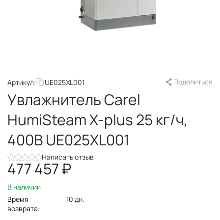
Поделиться
Артикул:
UE025XL001
Увлажнитель Carel
HumiSteam X-plus 25 кг/ч,
400В UE025XL001
Написать отзыв
477 457
₽
В наличии
Время
10 дн.
возврата: