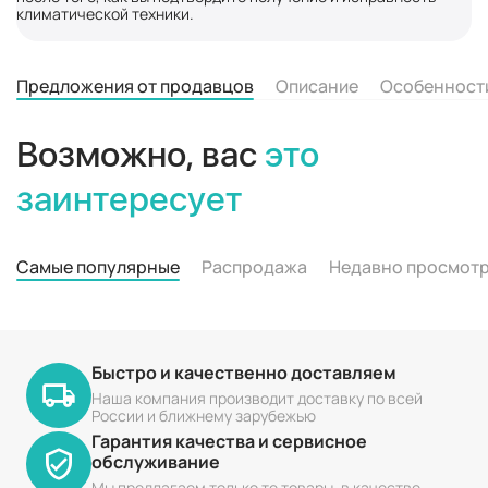
климатической техники.
Предложения от продавцов
Описание
Особенност
Возможно, вас
это
заинтересует
Самые популярные
Распродажа
Недавно просмот
Быстро и качественно доставляем
Наша компания производит доставку по всей
России и ближнему зарубежью
Гарантия качества и сервисное
обслуживание
Мы предлагаем только те товары, в качестве