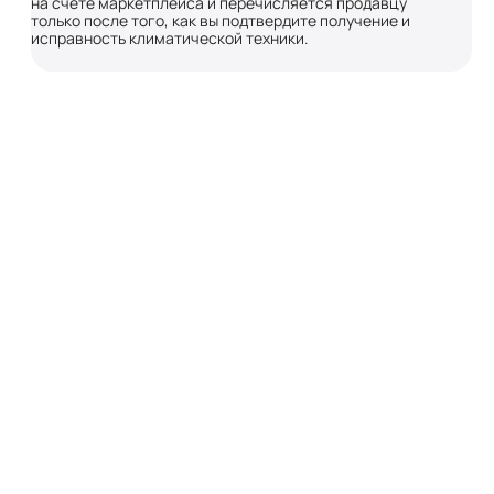
на счете маркетплейса и перечисляется продавцу
только после того, как вы подтвердите получение и
исправность климатической техники.