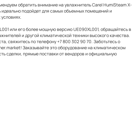
мендуем обратить внимание на увлажнитель Carel HumiSteam X-
ль идеально подойдет для самых объемных помещений и
 условиях.
XL001 или его более мощную версию UE090XL001, обращайтесь в
лажнителей и другой климатической техники высокого качества.
а, свяжитесь по телефону +7 800 302 90 70. Заботьтесь о
oner.market! Заказывайте это оборудование на климатическом
сть сделки, прямые поставки от вендоров и официальную