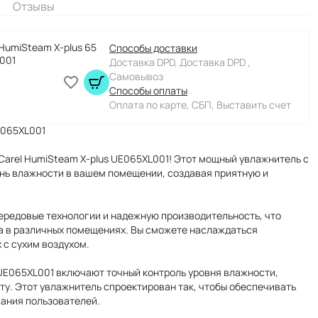
Отзывы
HumiSteam X-plus 65
Способы доставки
001
Доставка DPD, Доставка DPD ,
Самовывоз
Способы оплаты
Оплата по карте, СБП, Выставить счет
E065XL001
Carel HumiSteam X-plus UE065XL001! Этот мощный увлажнитель с
ень влажности в вашем помещении, создавая приятную и
ередовые технологии и надежную производительность, что
а в различных помещениях. Вы сможете наслаждаться
 с сухим воздухом.
UE065XL001 включают точный контроль уровня влажности,
ту. Этот увлажнитель спроектирован так, чтобы обеспечивать
ания пользователей.