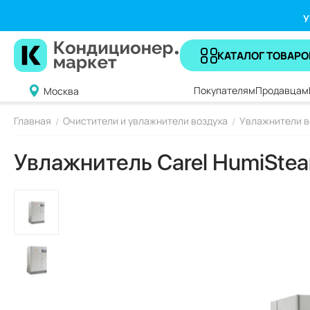
У
КАТАЛОГ ТОВАРО
Покупателям
Продавцам
Москва
Главная
Очистители и увлажнители воздуха
Увлажнители в
/
/
Увлажнитель Carel HumiStea