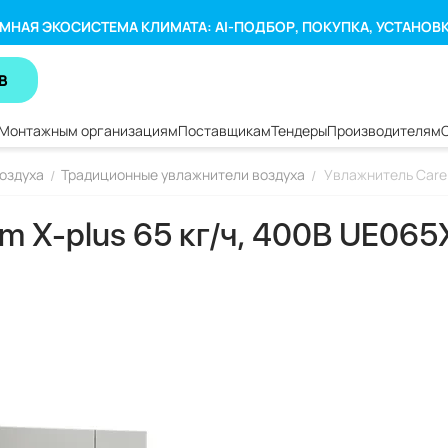
МНАЯ ЭКОСИСТЕМА КЛИМАТА: AI-ПОДБОР, ПОКУПКА, УСТАНОВ
В
Монтажным организациям
Поставщикам
Тендеры
Производителям
оздуха
Традиционные увлажнители воздуха
Увлажнитель Carel
/
/
m X-plus 65 кг/ч, 400В UE06