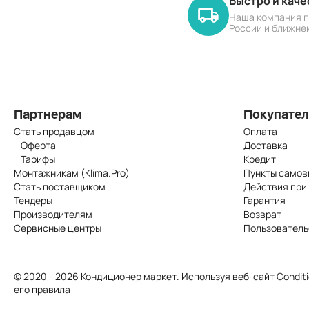
Быстро и кач
Наша компания п
России и ближне
Партнерам
Покупате
Стать продавцом
Оплата
Оферта
Доставка
Тарифы
Кредит
Монтажникам (Klima.Pro)
Пункты самов
Стать поставщиком
Действия при
Тендеры
Гарантия
Производителям
Возврат
Сервисные центры
Пользователь
© 2020 - 2026 Кондиционер маркет. Используя веб-сайт Conditi
его правила