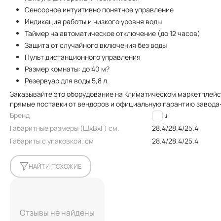
Сенсорное интуитивно понятное управление
Индикация работы и низкого уровня воды
Таймер на автоматическое отключение (до 12 часов)
Защита от случайного включения без воды
Пульт дистанционного управления
Размер комнаты: до 40 м?
Резервуар для воды 5,8 л.
Заказывайте это оборудование на климатическом маркетплейсе
прямые поставки от вендоров и официальную гарантию завода
Бренд
Ballu
Габаритные размеры (ШxВxГ) см.
28.4/28.4/25.4
Габариты с упаковкой, см
28.4/28.4/25.4
НАЙТИ ПОХОЖИЕ
Отзывы не найдены