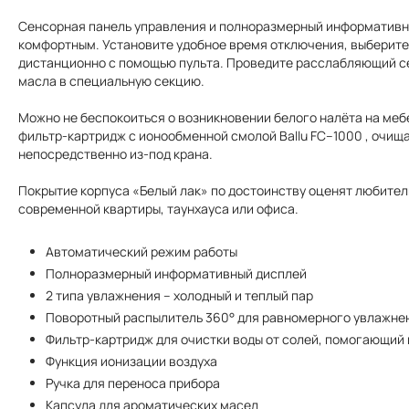
Сенсорная панель управления и полноразмерный информативн
комфортным. Установите удобное время отключения, выберите 
дистанционно с помощью пульта. Проведите расслабляющий се
масла в специальную секцию.
Можно не беспокоиться о возникновении белого налёта на меб
фильтр-картридж с ионообменной смолой Ballu FC–1000 , очищ
непосредственно из-под крана.
Покрытие корпуса «Белый лак» по достоинству оценят любител
современной квартиры, таунхауса или офиса.
Автоматический режим работы
Полноразмерный информативный дисплей
2 типа увлажнения – холодный и теплый пар
Поворотный распылитель 360° для равномерного увлажне
Фильтр-картридж для очистки воды от солей, помогающий 
Функция ионизации воздуха
Ручка для переноса прибора
Капсула для ароматических масел