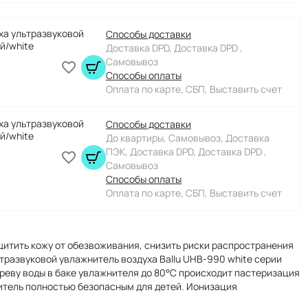
ха ультразвуковой
Способы доставки
й/white
Доставка DPD, Доставка DPD ,
Самовывоз
Способы оплаты
Оплата по карте, СБП, Выставить счет
ха ультразвуковой
Способы доставки
й/white
До квартиры, Самовывоз, Доставка
ПЭК, Доставка DPD, Доставка DPD ,
Самовывоз
Способы оплаты
Оплата по карте, СБП, Выставить счет
итить кожу от обезвоживания, снизить риски распространения
тразвуковой увлажнитель воздуха Ballu UHB-990 white серии
агреву воды в баке увлажнителя до 80°C происходит пастеризация
нитель полностью безопасным для детей. Ионизация