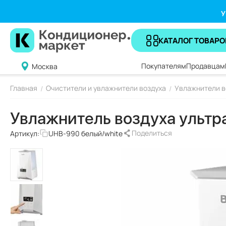
У
КАТАЛОГ ТОВАРО
Покупателям
Продавцам
Москва
Главная
Очистители и увлажнители воздуха
Увлажнители в
/
/
Увлажнитель воздуха ультра
Поделиться
Артикул:
UHB-990 белый/white