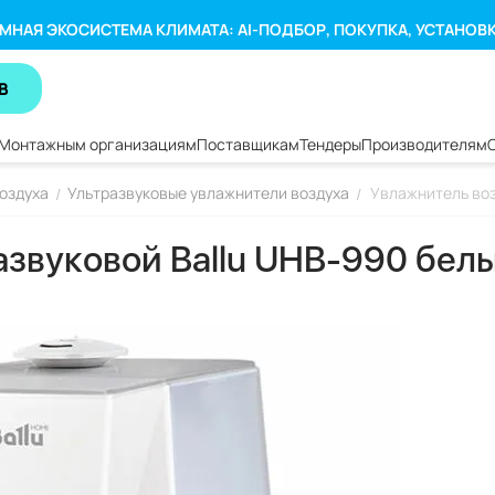
МНАЯ ЭКОСИСТЕМА КЛИМАТА: AI-ПОДБОР, ПОКУПКА, УСТАНОВ
В
Монтажным организациям
Поставщикам
Тендеры
Производителям
оздуха
Ультразвуковые увлажнители воздуха
Увлажнитель воз
/
/
звуковой Ballu UHB-990 белы