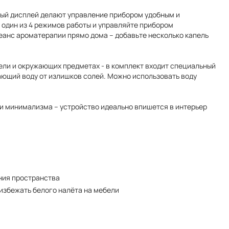
ый дисплей делают управление прибором удобным и
один из 4 режимов работы и управляйте прибором
анс ароматерапии прямо дома – добавьте несколько капель
ели и окружающих предметах - в комплект входит специальный
ающий воду от излишков солей. Можно использовать воду
и минимализма – устройство идеально впишется в интерьер
ния пространства
избежать белого налёта на мебели