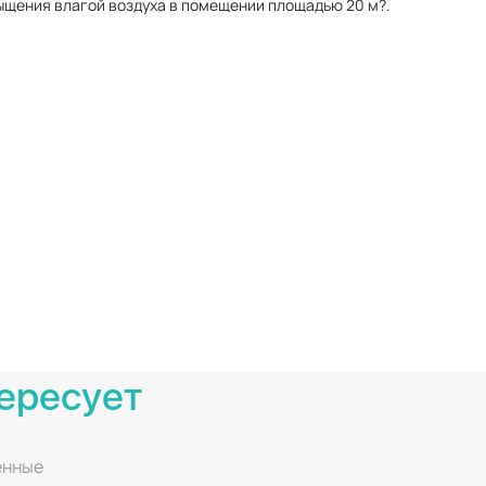
ыщения влагой воздуха в помещении площадью 20 м?.
ересует
енные