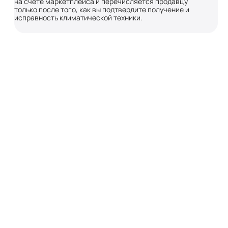
на счете маркетплейса и перечисляется продавцу
только после того, как вы подтвердите получение и
исправность климатической техники.