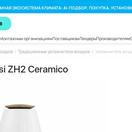
МНАЯ ЭКОСИСТЕМА КЛИМАТА: AI-ПОДБОР, ПОКУПКА, УСТАНОВ
В
Монтажным организациям
Поставщикам
Тендеры
Производителям
оздуха
Традиционные увлажнители воздуха
Увлажнитель возд
/
/
si ZH2 Ceramico