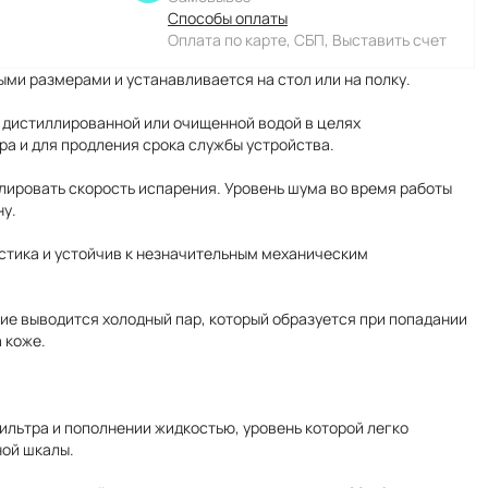
Способы оплаты
Оплата по карте, СБП, Выставить счет
ми размерами и устанавливается на стол или на полку.
 дистиллированной или очищенной водой в целях
а и для продления срока службы устройства.
ировать скорость испарения. Уровень шума во время работы
ну.
астика и устойчив к незначительным механическим
ие выводится холодный пар, который образуется при попадании
 коже.
льтра и пополнении жидкостью, уровень которой легко
ной шкалы.