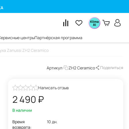
КА
Сервисные центры
Партнёрская программа
уха Zanussi ZH2 Ceramico
Поделиться
Артикул:
ZH2 Ceramico
Написать отзыв
2 490
₽
В наличии
Время
10 дн.
возврата: