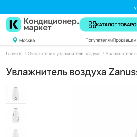
У
КАТАЛОГ ТОВАРО
Покупателям
Продавцам
Москва
Главная
Очистители и увлажнители воздуха
Увлажнители в
/
/
Увлажнитель воздуха Zanus