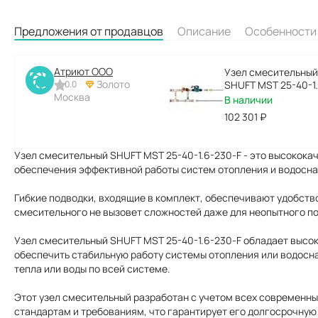
Предложения от продавцов
Описание
Особенности
Атриют ООО
Узел смесительный
Золото
0.0
SHUFT MST 25-40-1
Москва
В наличии
102 301
₽
Узел смесительный SHUFT MST 25-40-1.6-230-F - это высокока
обеспечения эффективной работы систем отопления и водосн
Гибкие подводки, входящие в комплект, обеспечивают удобство
смесительного не вызовет сложностей даже для неопытного п
Узел смесительный SHUFT MST 25-40-1.6-230-F обладает высо
обеспечить стабильную работу системы отопления или водосн
тепла или воды по всей системе.
Этот узел смесительный разработан с учетом всех современных
стандартам и требованиям, что гарантирует его долгосрочную