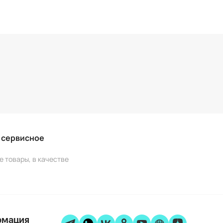
и сервисное
е товары, в качестве
рмация