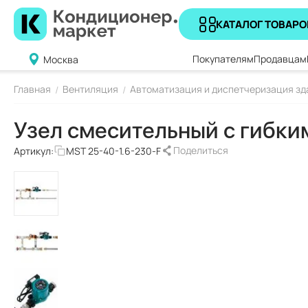
КАТАЛОГ ТОВАРО
Покупателям
Продавцам
Москва
Главная
Вентиляция
Автоматизация и диспетчеризация зд
/
/
Узел смесительный с гибки
Поделиться
Артикул:
MST 25-40-1.6-230-F