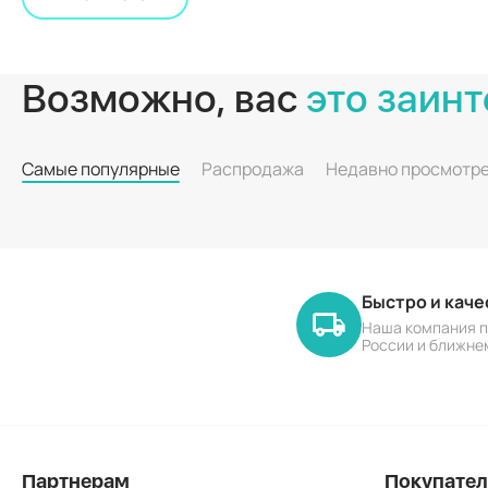
Возможно, вас
это заинт
Самые популярные
Распродажа
Недавно просмотр
Быстро и кач
Наша компания п
России и ближне
Партнерам
Покупате