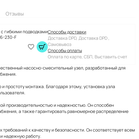
Отзывы
 с гибкими подводками
Способы доставки
.6-230-F
Доставка DPD, Доставка DPD ,
Самовывоз
Способы оплаты
Оплата по карте, СБП, Выставить счет
чественный насосно-смесительный узел, разработанный для
абжения.
 и простоту монтажа. Благодаря этому, установка узла
ользователя.
кой производительностью и надежностью. Он способен
абжения, а также гарантировать равномерное распределение
 требований к качеству и безопасности. Он соответствует всем
 и надежную работу.