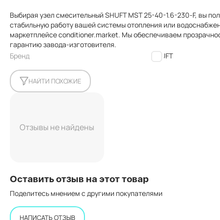
Выбирая узел смесительный SHUFT MST 25-40-1.6-230-F, вы по
стабильную работу вашей системы отопления или водоснабжен
маркетплейсе conditioner.market. Мы обеспечиваем прозрачно
гарантию завода-изготовителя.
Бренд
SHUFT
НАЙТИ ПОХОЖИЕ
Отзывы не найдены
Оставить отзыв на этот товар
Поделитесь мнением с другими покупателями
НАПИСАТЬ ОТЗЫВ