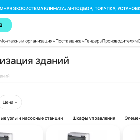
МНАЯ ЭКОСИСТЕМА КЛИМАТА: AI-ПОДБОР, ПОКУПКА, УСТАНОВ
В
Монтажным организациям
Поставщикам
Тендеры
Производителям
изация зданий
даний
Цена
ые узлы и насосные станции
Шкафы управления
Элемен