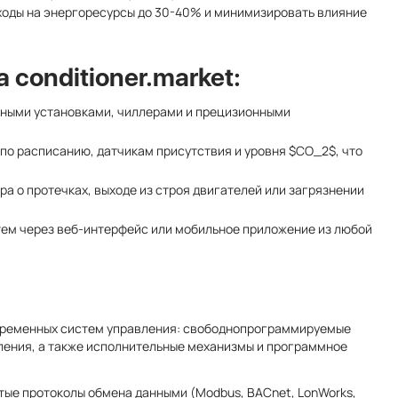
ходы на энергоресурсы до 30-40% и минимизировать влияние
conditioner.market:
ными установками, чиллерами и прецизионными
по расписанию, датчикам присутствия и уровня $CO_2$, что
 о протечках, выходе из строя двигателей или загрязнении
тем через веб-интерфейс или мобильное приложение из любой
овременных систем управления: свободнопрограммируемые
ления, а также исполнительные механизмы и программное
ые протоколы обмена данными (Modbus, BACnet, LonWorks,