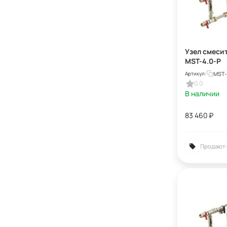
Узел смеси
MST-4.0-Р
MST-
Артикул:
0.0
В наличии
83 460
₽
Продают: