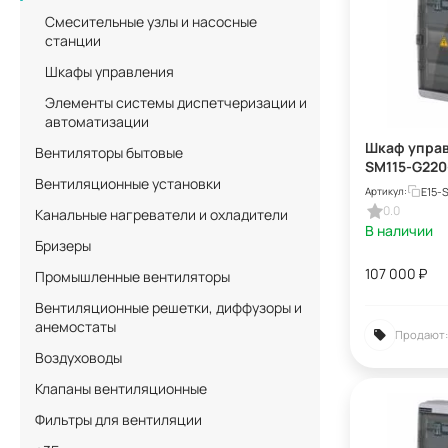
Смесительные узлы и насосные
станции
Шкафы управления
Элементы системы диспетчеризации и
автоматизации
Шкаф управ
Вентиляторы бытовые
SM115-G22
Вентиляционные установки
E15-
Артикул:
0.0
Канальные нагреватели и охладители
В наличии
Бризеры
107 000
₽
Промышленные вентиляторы
Вентиляционные решетки, диффузоры и
анемостаты
Продают:
Воздуховоды
Клапаны вентиляционные
Фильтры для вентиляции