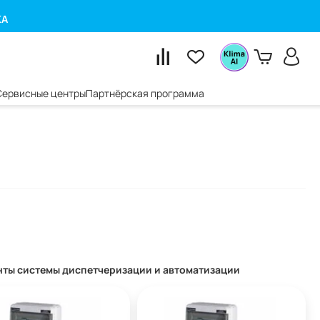
КА
Сервисные центры
Партнёрская программа
ты системы диспетчеризации и автоматизации