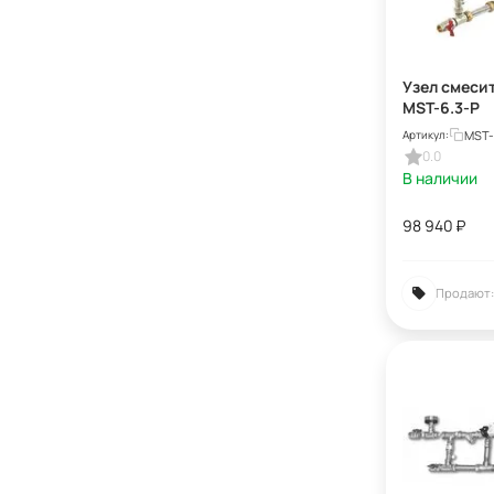
Узел смеси
MST-6.3-Р
MST-
Артикул:
0.0
В наличии
98 940
₽
Продают: