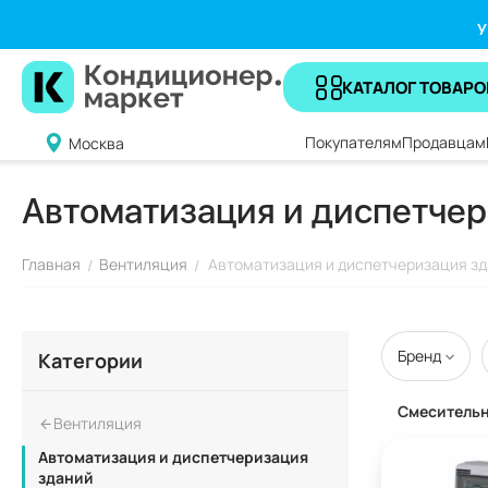
У
КАТАЛОГ ТОВАРО
Покупателям
Продавцам
Москва
Автоматизация и диспетчер
Главная
Вентиляция
Автоматизация и диспетчеризация з
/
/
Бренд
Категории
Смесительн
Вентиляция
Автоматизация и диспетчеризация
зданий