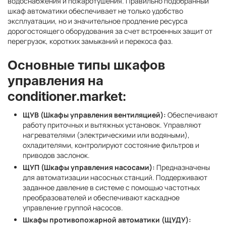
водоснабжения и пожаротушения. Правильно подобранный
шкаф автоматики обеспечивает не только удобство
эксплуатации, но и значительное продление ресурса
дорогостоящего оборудования за счет встроенных защит от
перегрузок, коротких замыканий и перекоса фаз.
Основные типы шкафов
управления на
conditioner.market:
ЩУВ (Шкафы управления вентиляцией):
Обеспечивают
работу приточных и вытяжных установок. Управляют
нагревателями (электрическими или водяными),
охладителями, контролируют состояние фильтров и
приводов заслонок.
ЩУП (Шкафы управления насосами):
Предназначены
для автоматизации насосных станций. Поддерживают
заданное давление в системе с помощью частотных
преобразователей и обеспечивают каскадное
управление группой насосов.
Шкафы противопожарной автоматики (ЩУДУ):