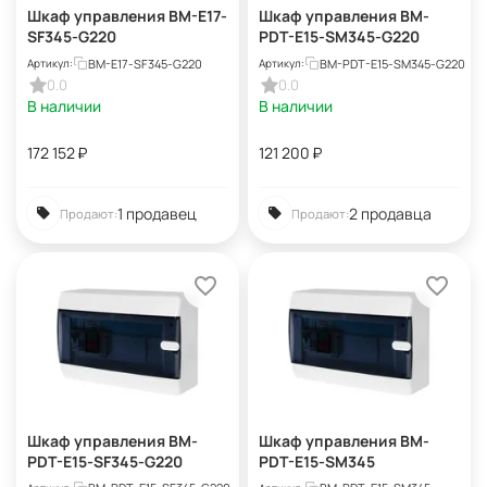
Шкаф управления BM-E17-
Шкаф управления BM-
SF345-G220
PDT-E15-SM345-G220
BM-E17-SF345-G220
BM-PDT-E15-SM345-G220
Артикул:
Артикул:
0.0
0.0
В наличии
В наличии
172 152
₽
121 200
₽
1 продавец
2 продавца
Продают:
Продают:
Шкаф управления BM-
Шкаф управления BM-
PDT-E15-SF345-G220
PDT-E15-SM345