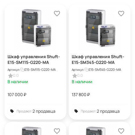
Шкаф управления Shuft-
Шкаф управления Shuft-
E15-SM115-G220-MA
E15-SM345-G220-MA
E15-SM115-G220-MA
E15-SM345-G220-MA
Артикул:
Артикул:
0.0
0.0
В наличии
В наличии
107 000
₽
137 800
₽
2 продавца
2 продавца
Продают:
Продают: