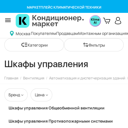
МАРКЕТПЛЕЙС КЛИМАТИЧЕСКОЙ ТЕХНИКИ
Покупателям
Продавцам
Монтажным организация
Москва
Категории
Фильтры
Шкафы управления
Главная
/
Вентиляция
/
Автоматизация и диспетчеризация зданий
Бренд
Цена
Шкафы управления Общеобменной вентиляции
Шкафы управления Противопожарными системами