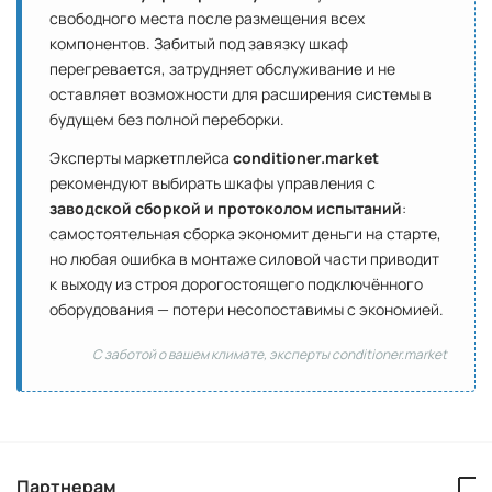
свободного места после размещения всех
компонентов. Забитый под завязку шкаф
перегревается, затрудняет обслуживание и не
оставляет возможности для расширения системы в
будущем без полной переборки.
Эксперты маркетплейса
conditioner.market
рекомендуют выбирать шкафы управления с
заводской сборкой и протоколом испытаний
:
самостоятельная сборка экономит деньги на старте,
но любая ошибка в монтаже силовой части приводит
к выходу из строя дорогостоящего подключённого
оборудования — потери несопоставимы с экономией.
С заботой о вашем климате, эксперты conditioner.market
Партнерам