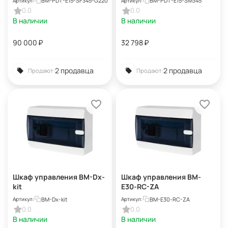
BM-PDT-E15-SF345-G220
BM-PDT-E15-SM345
Артикул:
Артикул:
0.0
0.0
В наличии
В наличии
90 000
₽
32 798
₽
2 продавца
2 продавца
Продают:
Продают:
Шкаф управления BM-Dx-
Шкаф управления BM-
kit
E30-RC-ZA
BM-Dx-kit
BM-E30-RC-ZA
Артикул:
Артикул:
0.0
0.0
В наличии
В наличии