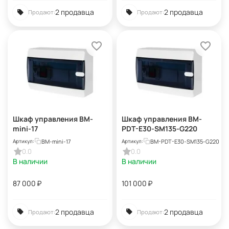
2 продавца
2 продавца
Продают:
Продают:
Шкаф управления BM-
Шкаф управления BM-
mini-17
PDT-E30-SM135-G220
BM-mini-17
BM-PDT-E30-SM135-G220
Артикул:
Артикул:
0.0
0.0
В наличии
В наличии
87 000
₽
101 000
₽
2 продавца
2 продавца
Продают:
Продают: