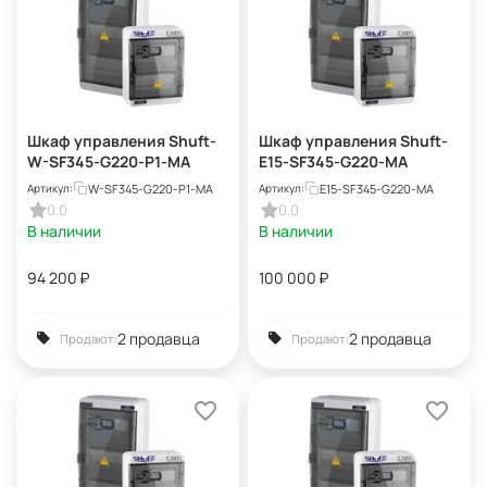
Шкаф управления Shuft-
Шкаф управления Shuft-
W-SF345-G220-P1-MA
E15-SF345-G220-MA
W-SF345-G220-P1-MA
E15-SF345-G220-MA
Артикул:
Артикул:
0.0
0.0
В наличии
В наличии
94 200
₽
100 000
₽
2 продавца
2 продавца
Продают:
Продают: