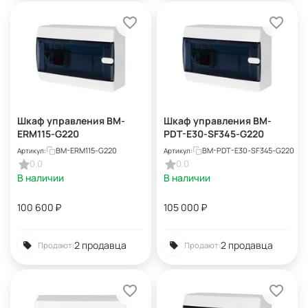
Шкаф управления BM-
Шкаф управления BM-
ERM115-G220
PDT-E30-SF345-G220
BM-ERM115-G220
BM-PDT-E30-SF345-G220
Артикул:
Артикул:
0.0
0.0
В наличии
В наличии
100 600
₽
105 000
₽
2 продавца
2 продавца
Продают:
Продают: