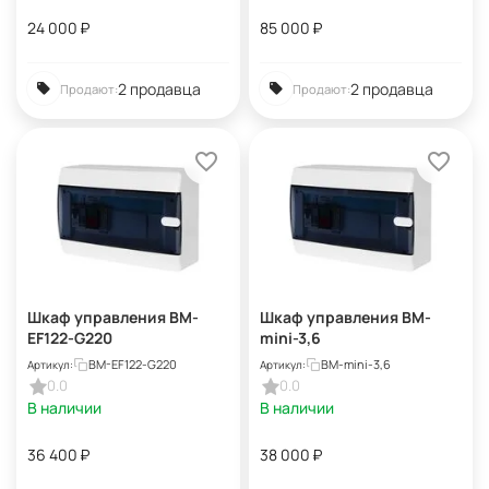
24 000
₽
85 000
₽
2 продавца
2 продавца
Продают:
Продают:
Шкаф управления BM-
Шкаф управления BM-
EF122-G220
mini-3,6
BM-EF122-G220
BM-mini-3,6
Артикул:
Артикул:
0.0
0.0
В наличии
В наличии
36 400
₽
38 000
₽