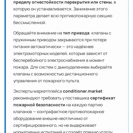
пределу огнестойкости перекрытия или стены
, в
которую он устанавливается. Занижение этого
параметра делает всю противопожарную секцию
бессмысленной.
Обращайте внимание на
тип привода
: клапаны с
пружинным приводом закрываются при потере
питания автоматически — это надёжнее
электромоторных моделей, которые зависят от
бесперебойного электроснабжения в момент
пожара. Для систем с дымоудалением выбирайте
клапаны с возможностью дистанционного
управления от пожарного пульта.
Эксперты маркетплейса
conditioner.market
рекомендуют требовать у поставщика
сертификат
пожарной безопасности
на каждую партию
клапанов — контрафактное противопожарное
оборудование внешне неотличимо от
сертифицированного, но не выдерживает
нормативных испытаний и создаёт прямую угрозу