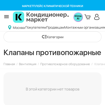
МАРКЕТПЛЕЙС КЛИМАТИЧЕСКОЙ ТЕХНИКИ
Покупателям
Продавцам
Монтажным организация
Москва
Категории
Клапаны противопожарные
Главная
/
Вентиляция
/
Противопожарное оборудование
/
Клапан
В этой категории нет товаров