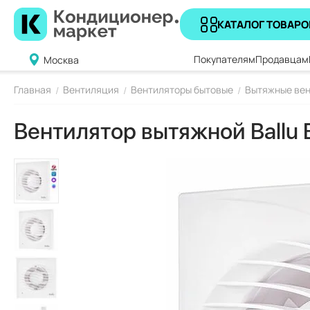
КАТАЛОГ ТОВАРО
Покупателям
Продавцам
Москва
Главная
Вентиляция
Вентиляторы бытовые
Вытяжные вен
/
/
/
Вентилятор вытяжной Ballu