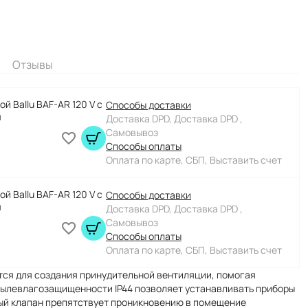
Отзывы
й Ballu BAF-AR 120 V с
Способы доставки
м
Доставка DPD, Доставка DPD ,
Самовывоз
Способы оплаты
Оплата по карте, СБП, Выставить счет
й Ballu BAF-AR 120 V с
Способы доставки
м
Доставка DPD, Доставка DPD ,
Самовывоз
Способы оплаты
Оплата по карте, СБП, Выставить счет
тся для создания принудительной вентиляции, помогая
 пылевлагозащищенности IP44 позволяет устанавливать приборы
ый клапан препятствует проникновению в помещение