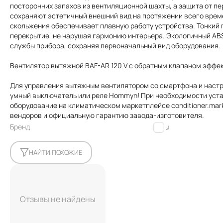
посторонних запахов из вентиляционной шахты, а защита от п
сохраняют эстетичный внешний вид на протяжении всего врем
скольжения обеспечивает плавную работу устройства. Тонкий 
перекрытие, не нарушая гармонию интерьера. Экологичный AB
службы прибора, сохраняя первоначальный вид оборудования.
Вентилятор вытяжной BAF-AR 120 V с обратным клапаном эффе
Для управления вытяжным вентилятором со смартфона и настр
умный выключатель или реле Hommyn! При необходимости уст
оборудование на климатическом маркетплейсе conditioner.mar
вендоров и официальную гарантию завода-изготовителя.
Бренд
Ballu
НАЙТИ ПОХОЖИЕ
Отзывы не найдены