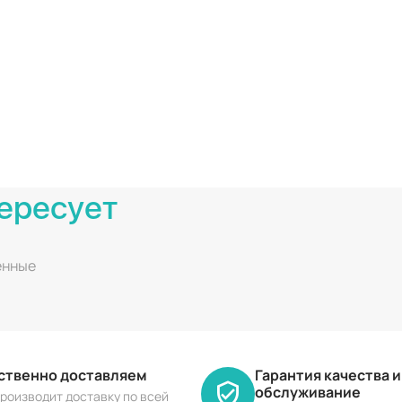
ересует
енные
ественно доставляем
Гарантия качества 
обслуживание
роизводит доставку по всей