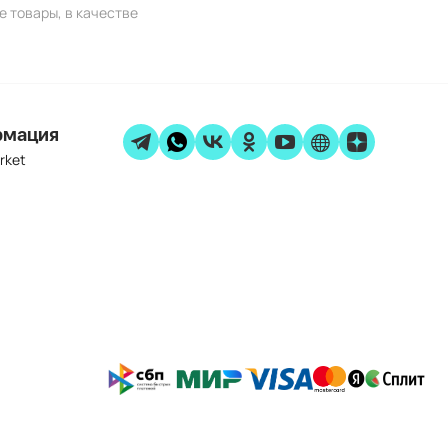
е товары, в качестве
рмация
rket