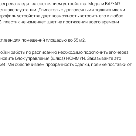
ерегрева следит за состоянием устройства. Модели BAF-AR
ени эксплуатации. Двигатель c долговечными подшипниками
профиль устройства дает возможность встроить его в любое
S-пластик не изменяет цвет на протяжении всего времени
ктивен для помещений площадью до 55 м2.
ойки работы по расписанию необходимо подключить его через
ановить Блок управления (шлюз) HOMMYN. Заказывайте это
ket. Мы обеспечиваем прозрачность сделки, прямые поставки от