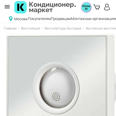
Покупателям
Продавцам
Монтажным организация
Москва
Главная
/
Вентиляция
/
Вентиляторы бытовые
/
Вытяжные вентиля