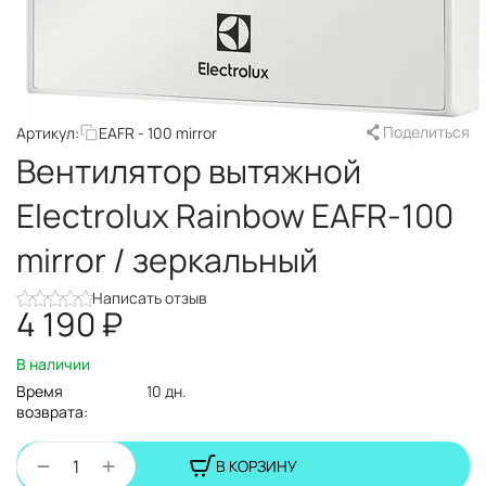
Поделиться
Артикул:
EAFR - 100 mirror
Вентилятор вытяжной
Electrolux Rainbow EAFR-100
mirror / зеркальный
Написать отзыв
4 190
₽
В наличии
Время
10 дн.
возврата:
+
−
В КОРЗИНУ