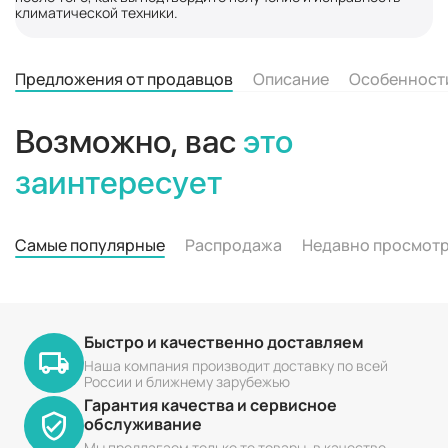
климатической техники.
Предложения от продавцов
Описание
Особенност
Возможно, вас
это
заинтересует
Самые популярные
Распродажа
Недавно просмот
Быстро и качественно доставляем
Наша компания производит доставку по всей
России и ближнему зарубежью
Гарантия качества и сервисное
обслуживание
Мы предлагаем только те товары, в качестве