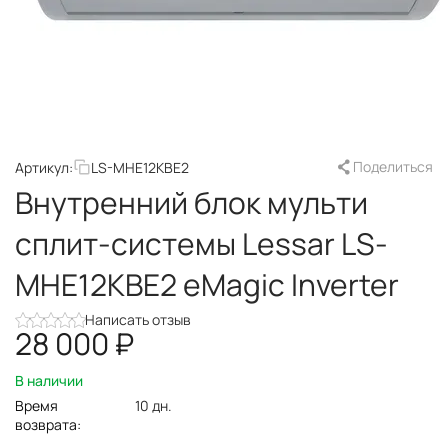
Поделиться
Артикул:
LS-MHE12KBE2
Внутренний блок мульти
сплит-системы Lessar LS-
MHE12KBE2 eMagic Inverter
Написать отзыв
28 000
₽
В наличии
Время
10 дн.
возврата: