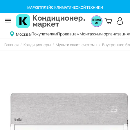
МАРКЕТПЛЕЙС КЛИМАТИЧЕСКОЙ ТЕХНИКИ
Покупателям
Продавцам
Монтажным организация
Москва
Главная
/
Кондиционеры
/
Мульти сплит-системы
/
Внутренние бл