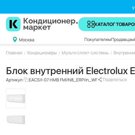
У
КАТАЛОГ ТОВАРО
Покупателям
Продавцам
Москва
Главная
Кондиционеры
Мульти сплит-системы
Внутренни
/
/
/
Блок внутренний Electrolux
Поделиться
Артикул:
EACS/I-07 HMB FMI/N8_ERP/in_WF