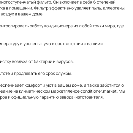
многоступенчатый фильтр. Он включает в себя 6 степеней
уха в помещении. Фильтр эффективно удаляет пыль, аллергены,
 воздух в вашем доме.
контролировать работу кондиционера из любой точки мира, где
пературу и уровень шума в соответствии с вашими
стку воздуха от бактерий и вирусов.
тоте и продлевать его срок службы.
беспечивает комфорт и уют в вашем доме, а также заботится о
вание на климатическом маркетплейсе conditioner.market. Мы
оров и официальную гарантию завода-изготовителя.