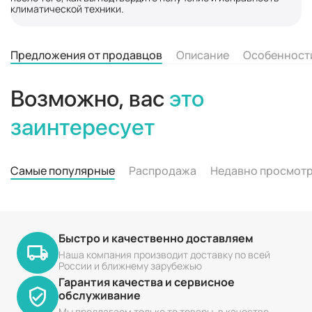
климатической техники.
Предложения от продавцов
Описание
Особенност
Возможно, вас
это
заинтересует
Самые популярные
Распродажа
Недавно просмот
Быстро и качественно доставляем
Наша компания производит доставку по всей
России и ближнему зарубежью
Гарантия качества и сервисное
обслуживание
Мы предлагаем только те товары, в качестве