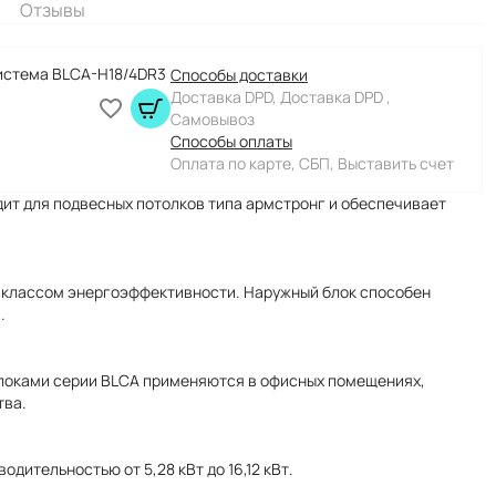
Отзывы
истема BLCA-H18/4DR3
Способы доставки
Доставка DPD, Доставка DPD ,
Самовывоз
Способы оплаты
Оплата по карте, СБП, Выставить счет
ит для подвесных потолков типа армстронг и обеспечивает
 классом энергоэффективности. Наружный блок способен
.
локами серии BLCA применяются в офисных помещениях,
тва.
дительностью от 5,28 кВт до 16,12 кВт.