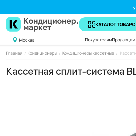
У
КАТАЛОГ ТОВАРО
Покупателям
Продавцам
Москва
Главная
Кондиционеры
Кондиционеры кассетные
Кассет
/
/
/
Кассетная сплит-система 