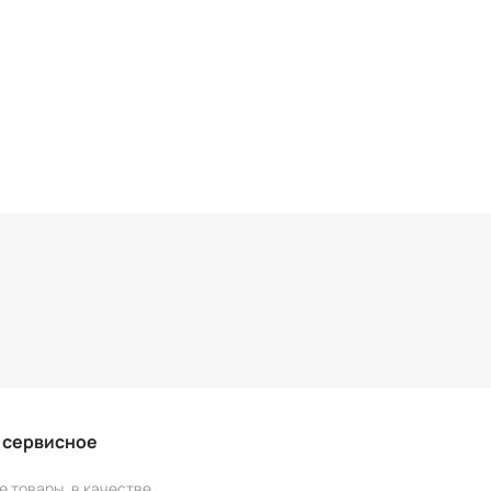
и сервисное
е товары, в качестве