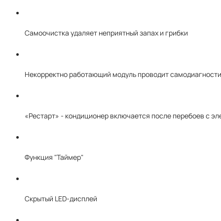
Самоочистка удаляет неприятный запах и грибки
Некорректно работающий модуль проводит самодиагности
«Рестарт» - кондиционер включается после перебоев с э
Функция "Таймер"
Скрытый LED-дисплей