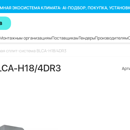
МНАЯ ЭКОСИСТЕМА КЛИМАТА: AI-ПОДБОР, ПОКУПКА, УСТАНОВ
В
Монтажным организациям
Поставщикам
Тендеры
Производителям
ная сплит-система BLCA-H18/4DR3
BLCA-H18/4DR3
Арт