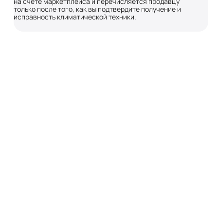
на счете маркетплейса и перечисляется продавцу
только после того, как вы подтвердите получение и
исправность климатической техники.