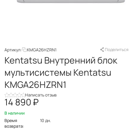
Поделиться
Артикул:
KMGA26HZRN1
Kentatsu Внутренний блок
мультисистемы Kentatsu
KMGA26HZRN1
Написать отзыв
14 890
₽
В наличии
Время
10 дн.
возврата: