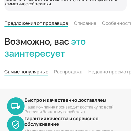
климатической техники.
Предложения от продавцов
Описание
Особенност
Возможно, вас
это
заинтересует
Самые популярные
Распродажа
Недавно просмот
Быстро и качественно доставляем
Наша компания производит доставку по всей
России и ближнему зарубежью
Гарантия качества и сервисное
обслуживание
Мы предлагаем только те товары, в качестве