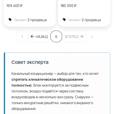
169 400
₽
180 300
₽
2 продавца
2 продавца
Продают:
Продают:
1
НАЗАД
6
ВПЕРЕД
6
Совет эксперта
Канальный кондиционер — выбор для тех, кто хочет
спрятать климатическое оборудование
полностью
. Блок монтируется за подвесным
потолком, воздух подаётся через систему
воздуховодов в несколько зон сразу. Снаружи —
только аккуратные решётки, никакого видимого
оборудования.