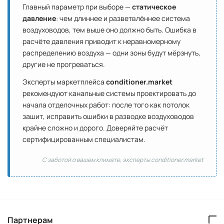
Главный параметр при выборе —
статическое
давление
: чем длиннее и разветвлённее система
воздуховодов, тем выше оно должно быть. Ошибка в
расчёте давления приводит к неравномерному
распределению воздуха — одни зоны будут мёрзнуть,
другие не прогреваться.
Эксперты маркетплейса
conditioner.market
рекомендуют канальные системы проектировать до
начала отделочных работ: после того как потолок
зашит, исправить ошибки в разводке воздуховодов
крайне сложно и дорого. Доверяйте расчёт
сертифицированным специалистам.
С заботой о вашем климате, эксперты conditioner.market
Партнерам