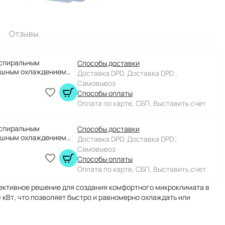
Отзывы
 спиральным
Способы доставки
ушным охлаждением
Доставка DPD, Доставка DPD ,
f, 30 kW
Самовывоз
Способы оплаты
Оплата по карте, СБП, Выставить счет
 спиральным
Способы доставки
ушным охлаждением
Доставка DPD, Доставка DPD ,
f, 30 kW
Самовывоз
Способы оплаты
Оплата по карте, СБП, Выставить счет
ективное решение для создания комфортного микроклимата в
кВт, что позволяет быстро и равномерно охлаждать или