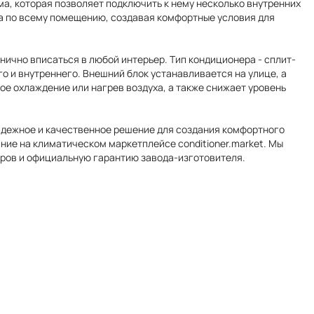
а, которая позволяет подключить к нему несколько внутренних
а по всему помещению, создавая комфортные условия для
нично вписаться в любой интерьер. Тип кондиционера - сплит-
го и внутреннего. Внешний блок устанавливается на улице, а
ое охлаждение или нагрев воздуха, а также снижает уровень
адежное и качественное решение для создания комфортного
ие на климатическом маркетплейсе conditioner.market. Мы
оров и официальную гарантию завода-изготовителя.