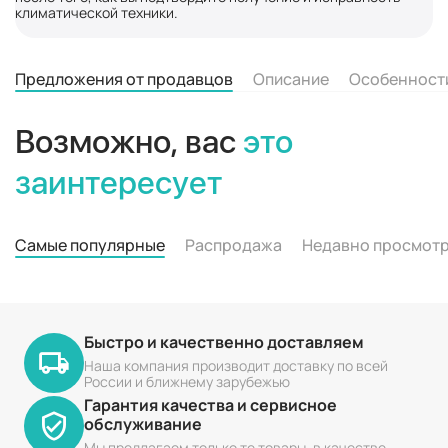
климатической техники.
Предложения от продавцов
Описание
Особенност
Возможно, вас
это
заинтересует
Самые популярные
Распродажа
Недавно просмот
Быстро и качественно доставляем
Наша компания производит доставку по всей
России и ближнему зарубежью
Гарантия качества и сервисное
обслуживание
Мы предлагаем только те товары, в качестве