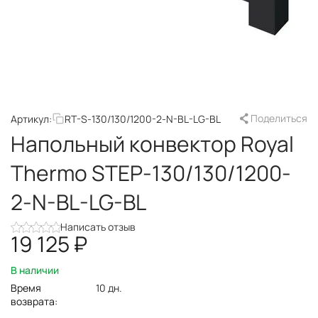
Поделиться
Артикул:
RT-S-130/130/1200-2-N-BL-LG-BL
Напольный конвектор Royal
Thermo STEP-130/130/1200-
2-N-BL-LG-BL
Написать отзыв
19 125
₽
В наличии
Время
10 дн.
возврата: