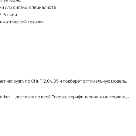
ки или силами специалиста
й России
лиматической техники
ет нагрузку по СНиП 2.04.05 и подберёт оптимальную модель.
Market — доставка по всей России, верифицированные продавцы,