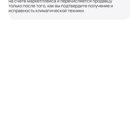
на счете маркетплейса и перечисляется продавцу
только после того, как вы подтвердите получение и
исправность климатической техники.