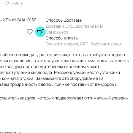
Отзывы
ый Shuft SHA-D150
Способы доставки
Доставка DPD, Доставка DPD ,
Самовывоз
Способы оплаты
Оплата по карте, СБП, Выставить счет
собенно подходит для тех систем, в которых требуется подача
очного давления, в этих случаях данная система может заменить
ого воздуха под положительным давлением может
ое поступление кислорода. Рекомендуемое место установки
и комната отдыха. Заказывайте это оборудование на
ваем прозрачность сделки, прямые поставки от вендоров и
ушитель воздуха, который поддерживает оптимальный уровень
сплуатацию