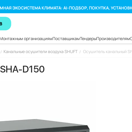
МНАЯ ЭКОСИСТЕМА КЛИМАТА: AI-ПОДБОР, ПОКУПКА, УСТАНОВ
В
Монтажным организациям
Поставщикам
Тендеры
Производителям
Канальные осушители воздуха SHUFT
Осушитель канальный Sh
/
/
 SHA-D150