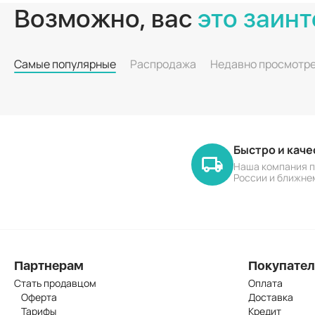
Возможно, вас
это заинт
Самые популярные
Распродажа
Недавно просмотр
Быстро и кач
Наша компания п
России и ближне
Партнерам
Покупате
Стать продавцом
Оплата
Оферта
Доставка
Тарифы
Кредит