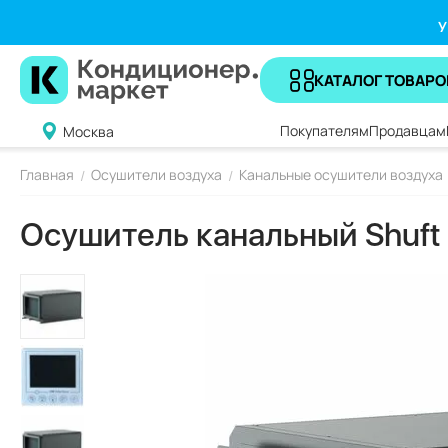
У
КАТАЛОГ ТОВАРО
Покупателям
Продавцам
Москва
Главная
Осушители воздуха
Канальные осушители воздуха
/
/
Осушитель канальный Shuft