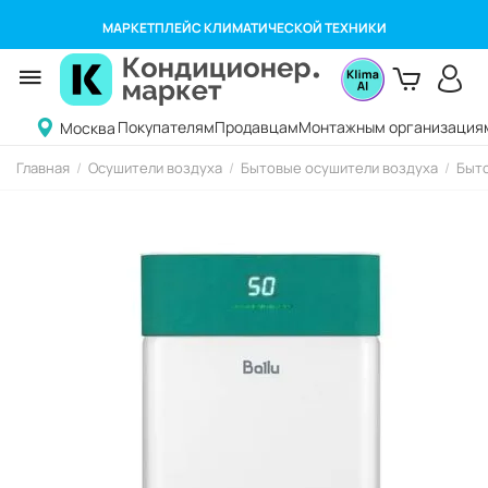
МАРКЕТПЛЕЙС КЛИМАТИЧЕСКОЙ ТЕХНИКИ
Покупателям
Продавцам
Монтажным организация
Москва
Главная
/
Осушители воздуха
/
Бытовые осушители воздуха
/
Быто