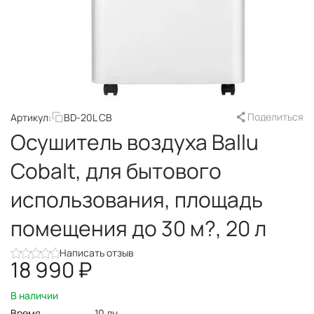
Поделиться
Артикул:
BD-20L CB
Осушитель воздуха Ballu
Cobalt, для бытового
использования, площадь
помещения до 30 м?, 20 л
Написать отзыв
18 990
₽
В наличии
Время
10 дн.